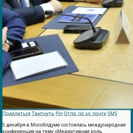
Поделиться
Твитнуть
Pin
Отпр. по эл. почте
SMS
5 декабря в Мособлдуме состоялась международная
конференция на тему «Медиативная роль