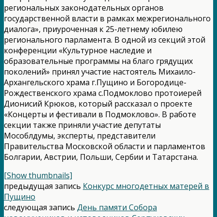
региональных законодательных органов
государственной власти в рамках межрегионального
диалога», приуроченная к 25-летнему юбилею
регионального парламента. В одной из секций этой
конференции «Культурное наследие и
образовательные программы на благо грядущих
поколений» принял участие настоятель Михаило-
Архангельского храма г.Пущино и Богородице-
Рождественского храма с.Подмоклово протоиерей
Дионисий Крюков, который рассказал о проекте
«Концерты и фестивали в Подмоклово». В работе
секции также приняли участие депутаты
Мособлдумы, эксперты, представители
Правительства Московской области и парламентов
Болгарии, Австрии, Польши, Сербии и Татарстана.
[Show thumbnails]
предыдущая запись
Конкурс многодетных матерей в
Пущино
следующая запись
День памяти Собора