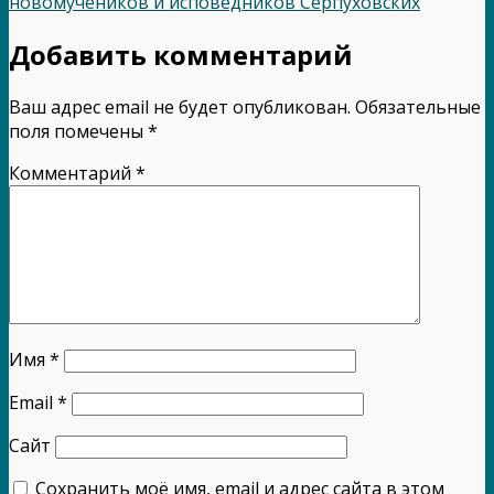
новомучеников и исповедников Серпуховских
Добавить комментарий
Ваш адрес email не будет опубликован.
Обязательные
поля помечены
*
Комментарий
*
Имя
*
Email
*
Сайт
Сохранить моё имя, email и адрес сайта в этом