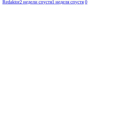
Redaktor
2 недели спустя
1 неделя спустя
0