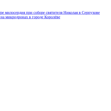
тре милосердия при соборе святителя Николая в Серпухове
 на микродронах в городе Королёве