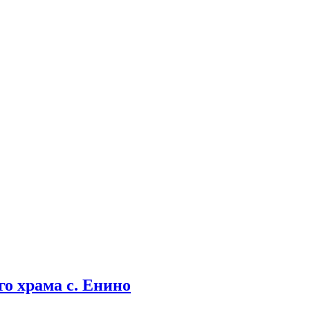
о храма с. Енино