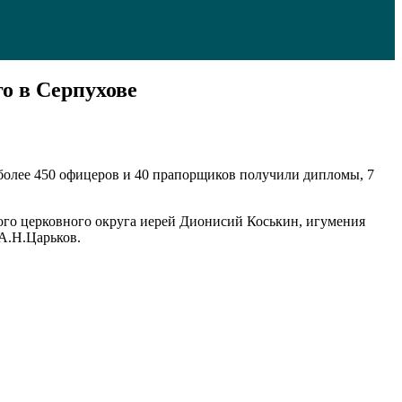
о в Серпухове
более 450 офицеров и 40 прапорщиков получили дипломы, 7
ого церковного округа иерей Дионисий Коськин, игумения
А.Н.Царьков.