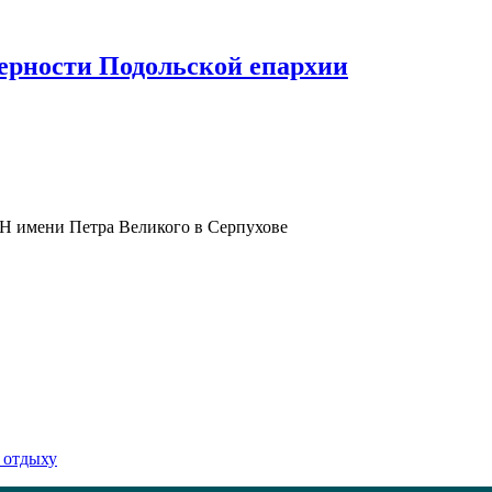
верности Подольской епархии
Н имени Петра Великого в Серпухове
 отдыху