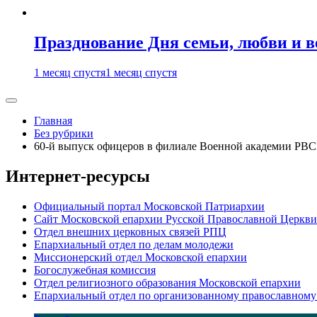
Празднование Дня семьи, любви и 
1 месяц спустя
1 месяц спустя
Главная
Без рубрики
60-й выпуск офицеров в филиале Военной академии РВС
Интернет-ресурсы
Официальный портал Московской Патриархии
Сайт Московской епархии Русской Православной Церкви
Отдел внешних церковных связей РПЦ
Епархиальный отдел по делам молодежи
Миссионерский отдел Московской епархии
Богослужебная комиссия
Отдел религиозного образования Московской епархии
Епархиальный отдел по организованному православному