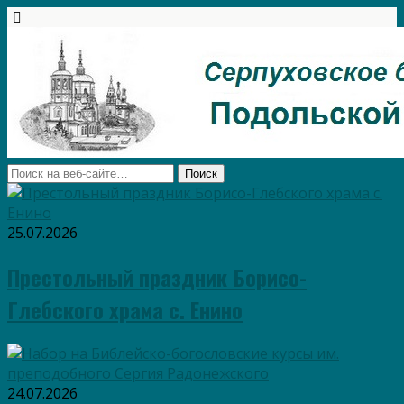
25.07.2026
Престольный праздник Борисо-
Глебского храма с. Енино
24.07.2026