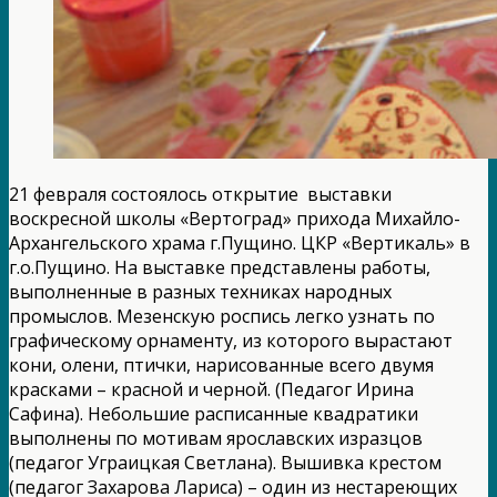
21 февраля состоялось открытие выставки
воскресной школы «Вертоград» прихода Михайло-
Архангельского храма г.Пущино. ЦКР «Вертикаль» в
г.о.Пущино. На выставке представлены работы,
выполненные в разных техниках народных
промыслов. Мезенскую роспись легко узнать по
графическому орнаменту, из которого вырастают
кони, олени, птички, нарисованные всего двумя
красками – красной и черной. (Педагог Ирина
Сафина). Небольшие расписанные квадратики
выполнены по мотивам ярославских изразцов
(педагог Уграицкая Светлана). Вышивка крестом
(педагог Захарова Лариса) – один из нестареющих