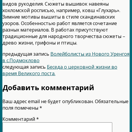
видов рукоделия. Сюжеты вышивок навеяны
хохломской росписью, например, ковш «Глухарь».
Зимние мотивы вышиты в стиле скандинавских
узоров. Особенностью работ является сочетание
разных материалов. В работах присутствуют
традиционные для народного творчества сюжеты –
древо жизни, грифоны и птицы.
предыдущая запись
Волейболисты из Нового Уренгоя
в с.Подмоклово
следующая запись
Беседа о церковной жизни во
время Великого поста.
Добавить комментарий
Ваш адрес email не будет опубликован.
Обязательные
поля помечены
*
Комментарий
*