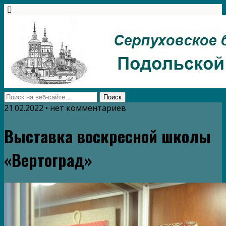
21.02.2022 • нет комментариев
Выставка воскресной школы
«Вертоград»