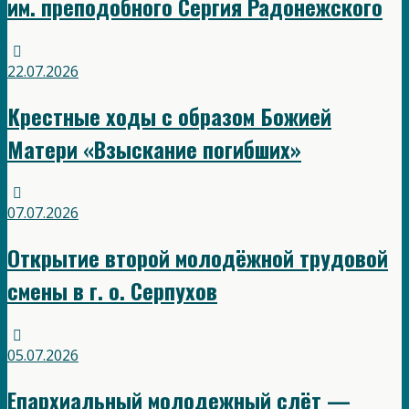
им. преподобного Сергия Радонежского
22.07.2026
Крестные ходы с образом Божией
Матери «Взыскание погибших»
07.07.2026
Открытие второй молодёжной трудовой
смены в г. о. Серпухов
05.07.2026
Епархиальный молодежный слёт —