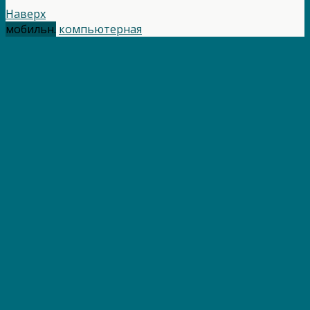
Наверх
мобильн.
компьютерная