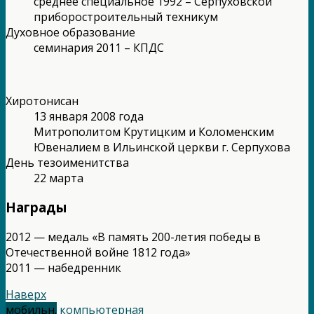
среднее специальное 1992 – Серпуховской
приборостроительный техникум
Духовное образование
семинария 2011 – КПДС
Хиротонисан
13 января 2008 года
Митрополитом Крутицким и Коломенским
Ювеналием в Ильинской церкви г. Серпухова
День тезоименитства
22 марта
Награды
2012 — медаль «В память 200-летия победы в
Отечественной войне 1812 года»
2011 — набедренник
Наверх
мобильн.
компьютерная