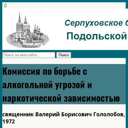
Комиссия по борьбе с
алкогольной угрозой и
наркотической зависимостью
священник Валерий Борисович Гололобов,
1972