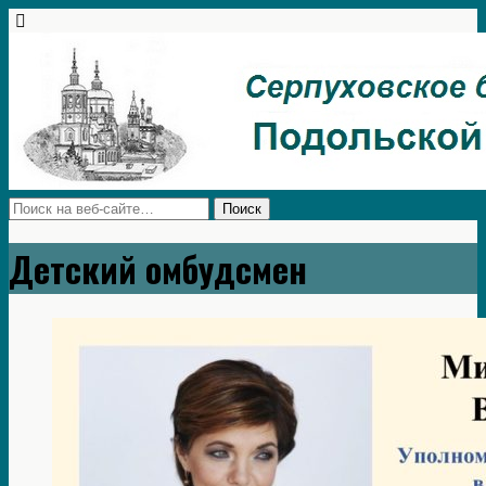
Детский омбудсмен