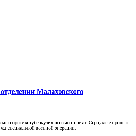
 отделении Малаховского
вского противотуберкулёзного санатория в Серпухове прошло
ужд специальной военной операции.