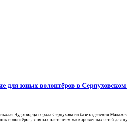
ие для юных волонтёров в Серпуховском
иколая Чудотворца города Серпухова на базе отделения Малахо
них волонтёров, занятых плетением маскировочных сетей для н