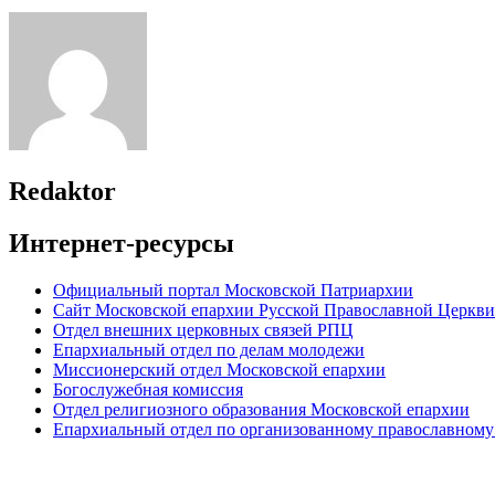
Redaktor
Интернет-ресурсы
Официальный портал Московской Патриархии
Сайт Московской епархии Русской Православной Церкви
Отдел внешних церковных связей РПЦ
Епархиальный отдел по делам молодежи
Миссионерский отдел Московской епархии
Богослужебная комиссия
Отдел религиозного образования Московской епархии
Епархиальный отдел по организованному православному