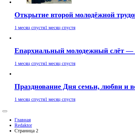
Открытие второй молодёжной трудов
1 месяц спустя
1 месяц спустя
Епархиальный молодежный слёт — 
1 месяц спустя
1 месяц спустя
Празднование Дня семьи, любви и 
1 месяц спустя
1 месяц спустя
Главная
Redaktor
Страница 2