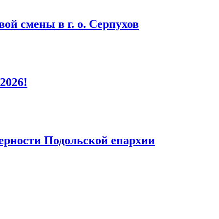
ой смены в г. о. Серпухов
2026!
верности Подольской епархии