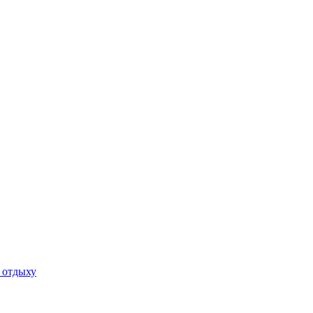
 отдыху