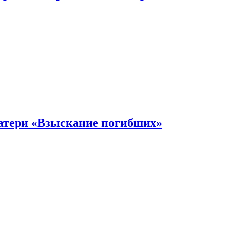
атери «Взыскание погибших»