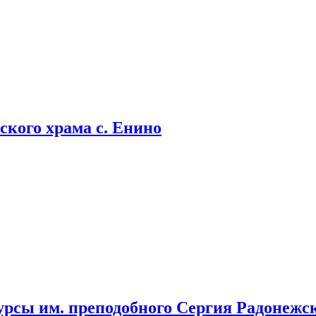
кого храма с. Енино
урсы им. преподобного Сергия Радонежс