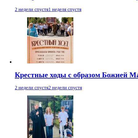
2 недели спустя
1 неделя спустя
Крестные ходы с образом Божией М
2 недели спустя
2 недели спустя