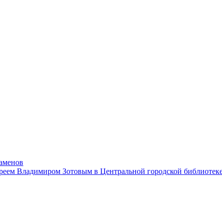
заменов
ереем Владимиром Зотовым в Центральной городской библиотеке