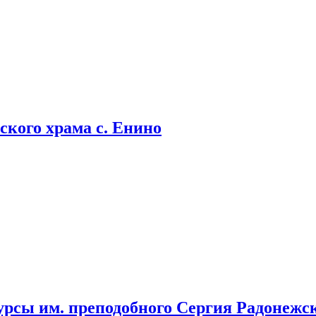
кого храма с. Енино
урсы им. преподобного Сергия Радонежс