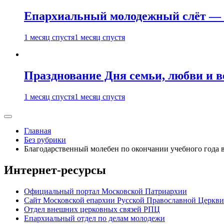
Епархиальный молодежный слёт — 
1 месяц спустя
1 месяц спустя
Празднование Дня семьи, любви и 
1 месяц спустя
1 месяц спустя
Главная
Без рубрики
Благодарственный молебен по окончании учебного года
Интернет-ресурсы
Официальный портал Московской Патриархии
Сайт Московской епархии Русской Православной Церкви
Отдел внешних церковных связей РПЦ
Епархиальный отдел по делам молодежи