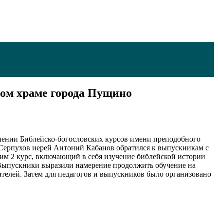
ком храме города Пущино
лении Библейско-богословских курсов имени преподобного
. Серпухов иерей Антоний Кабанов обратился к выпускникам с
им 2 курс, включающий в себя изучение библейской истории
. Выпускники выразили намерение продолжить обучение на
ателей. Затем для педагогов и выпускников было организовано