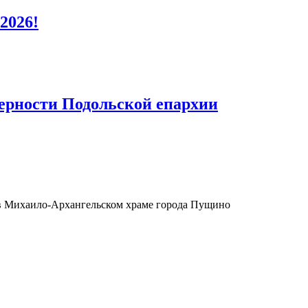
2026!
верности Подольской епархии
 в Михаило-Архангельском храме города Пущино