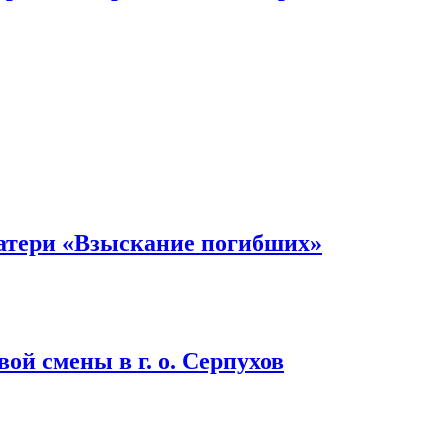
атери «Взыскание погибших»
ой смены в г. о. Серпухов