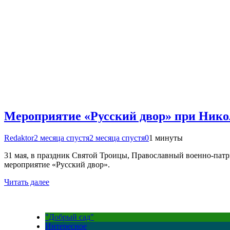
Мероприятие «Русский двор» при Никол
Redaktor
2 месяца спустя
2 месяца спустя
0
1 минуты
31 мая, в праздник Святой Троицы, Православный военно-патр
мероприятие «Русский двор».
Читать далее
"Добрый сад"
Интересное