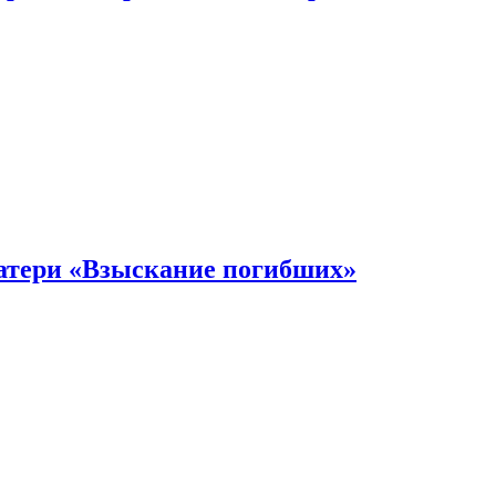
атери «Взыскание погибших»