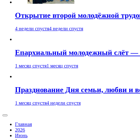
Открытие второй молодёжной трудов
4 недели спустя
4 недели спустя
Епархиальный молодежный слёт — 
1 месяц спустя
1 месяц спустя
Празднование Дня семьи, любви и 
1 месяц спустя
4 недели спустя
Главная
2026
Июнь