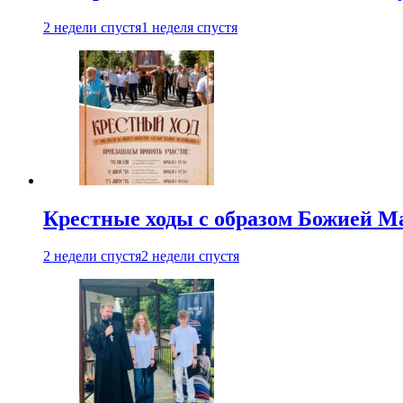
2 недели спустя
1 неделя спустя
Крестные ходы с образом Божией М
2 недели спустя
2 недели спустя