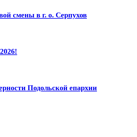
ой смены в г. о. Серпухов
2026!
верности Подольской епархии