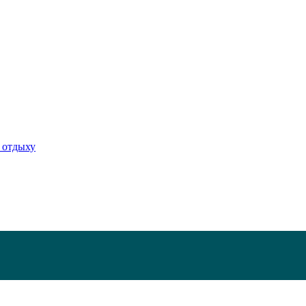
 отдыху