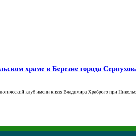
ьском храме в Березне города Серпухов
иотический клуб имени князя Владимира Храброго при Никольск