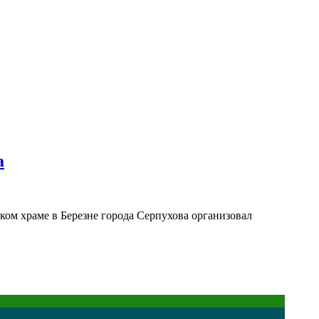
а
ом храме в Березне города Серпухова организовал