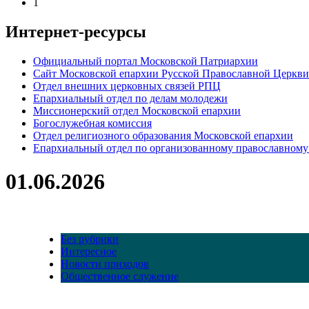
1
Интернет-ресурсы
Официальный портал Московской Патриархии
Сайт Московской епархии Русской Православной Церкви
Отдел внешних церковных связей РПЦ
Епархиальный отдел по делам молодежи
Миссионерский отдел Московской епархии
Богослужебная комиссия
Отдел религиозного образования Московской епархии
Епархиальный отдел по организованному православному
01.06.2026
Без рубрики
Интересное
Новости приходов
Общественное служение