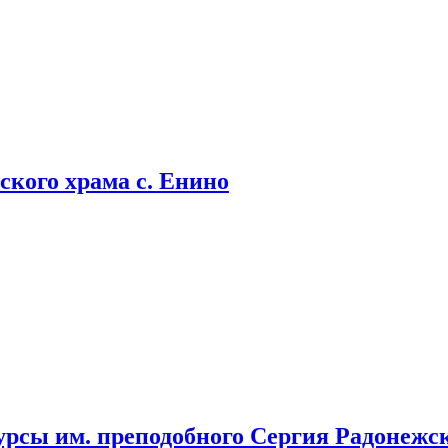
кого храма с. Енино
урсы им. преподобного Сергия Радонежс