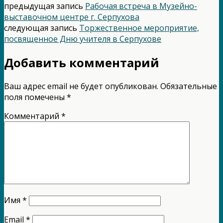
предыдущая запись
Рабочая встреча в Музейно-
выставочном центре г. Серпухова
следующая запись
Торжественное мероприятие,
посвященное Дню учителя в Серпухове
Добавить комментарий
Ваш адрес email не будет опубликован.
Обязательные
поля помечены
*
Комментарий
*
Имя
*
Email
*