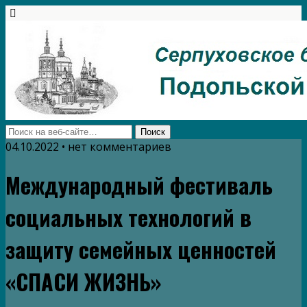
04.10.2022 • нет комментариев
Международный фестиваль
социальных технологий в
защиту семейных ценностей
«СПАСИ ЖИЗНЬ»