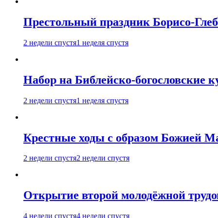
Престольный праздник Борисо-Глебс
2 недели спустя
1 неделя спустя
Набор на Библейско-богословские к
2 недели спустя
1 неделя спустя
Крестные ходы с образом Божией М
2 недели спустя
2 недели спустя
Открытие второй молодёжной трудов
4 недели спустя
4 недели спустя