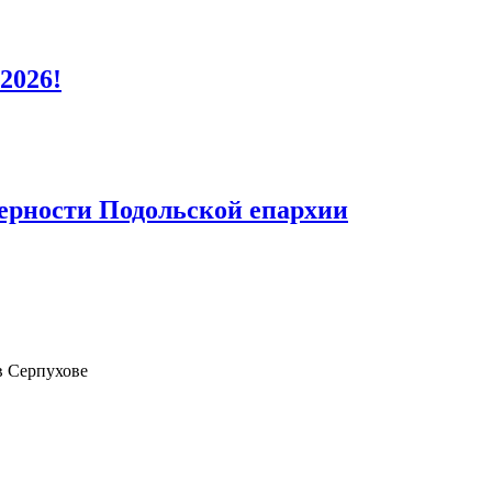
2026!
верности Подольской епархии
в Серпухове