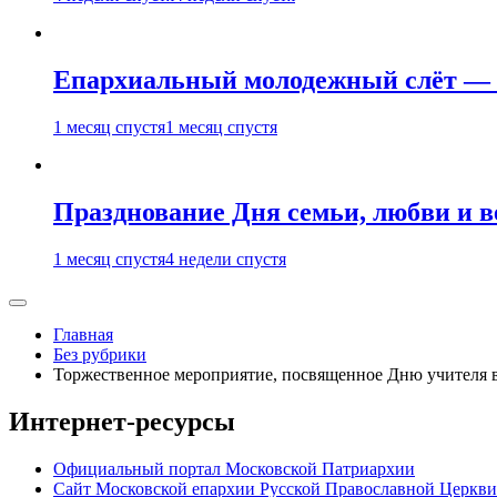
Епархиальный молодежный слёт — 
1 месяц спустя
1 месяц спустя
Празднование Дня семьи, любви и 
1 месяц спустя
4 недели спустя
Главная
Без рубрики
Торжественное мероприятие, посвященное Дню учителя 
Интернет-ресурсы
Официальный портал Московской Патриархии
Сайт Московской епархии Русской Православной Церкви