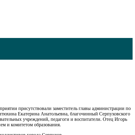
оприятии присутствовали заместитель главы администрации по
Пантюхина Екатерина Анатольевна, благочинный Серпуховского
овательных учреждений, педагоги и воспитатели. Отец Игорь
ем и комитетом образования.
коллективов города Серпухов.