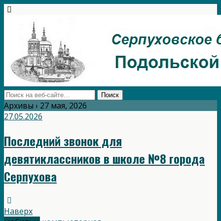
Архивы › 27 мая, 2026
27.05.2026
Последний звонок для
девятиклассников в школе №8 города
Серпухова
Наверх