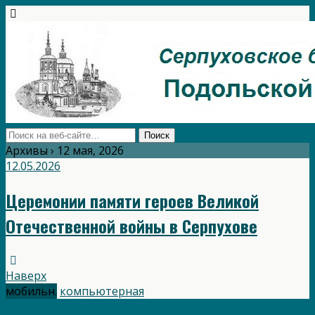
Архивы › 12 мая, 2026
12.05.2026
Церемонии памяти героев Великой
Отечественной войны в Серпухове
Наверх
мобильн.
компьютерная