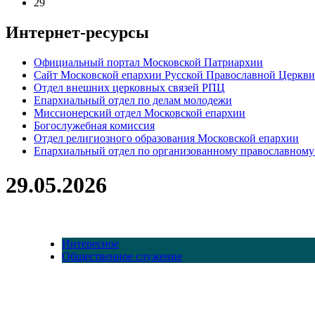
29
Интернет-ресурсы
Официальный портал Московской Патриархии
Сайт Московской епархии Русской Православной Церкви
Отдел внешних церковных связей РПЦ
Епархиальный отдел по делам молодежи
Миссионерский отдел Московской епархии
Богослужебная комиссия
Отдел религиозного образования Московской епархии
Епархиальный отдел по организованному православному
29.05.2026
Интересное
Общественное служение