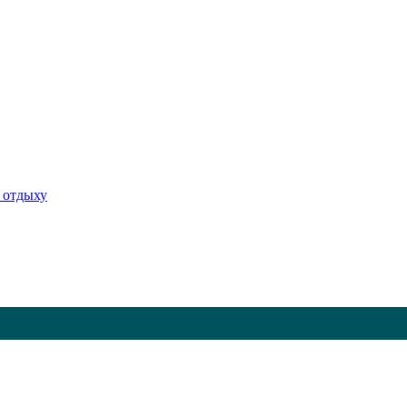
 отдыху