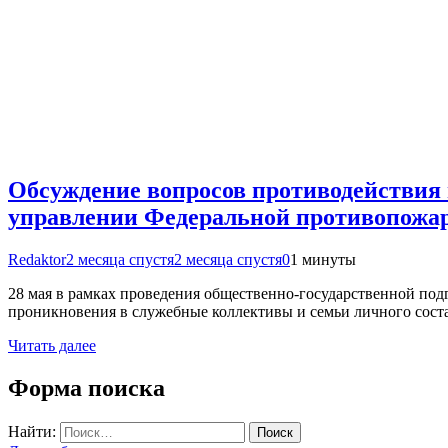
Обсуждение вопросов противодействия 
управлении Федеральной противопожа
Redaktor
2 месяца спустя
2 месяца спустя
0
1 минуты
28 мая в рамках проведения общественно-государственной п
проникновения в служебные коллективы и семьи личного сост
Читать далее
Форма поиска
Найти: