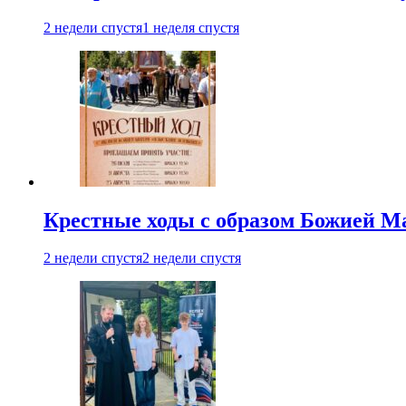
2 недели спустя
1 неделя спустя
Крестные ходы с образом Божией М
2 недели спустя
2 недели спустя