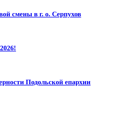
ой смены в г. о. Серпухов
2026!
верности Подольской епархии