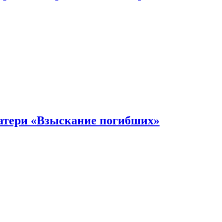
атери «Взыскание погибших»