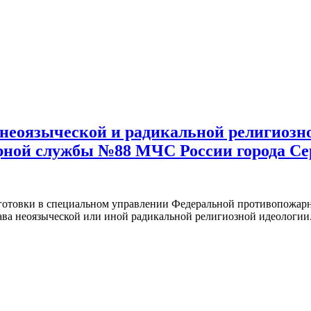
неоязыческой и радикальной религиозн
рной службы №88 МЧС России города Се
одготовки в специальном управлении Федеральной противопож
ава неоязыческой или иной радикальной религиозной идеологии