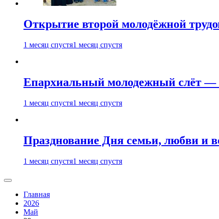
Открытие второй молодёжной трудов
1 месяц спустя
1 месяц спустя
Епархиальный молодежный слёт — 
1 месяц спустя
1 месяц спустя
Празднование Дня семьи, любви и 
1 месяц спустя
1 месяц спустя
Главная
2026
Май