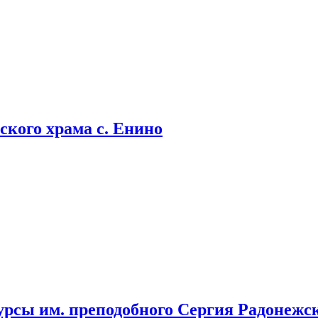
кого храма с. Енино
урсы им. преподобного Сергия Радонежс