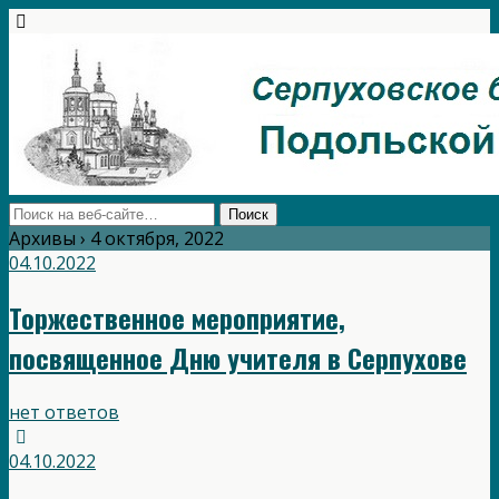
Архивы › 4 октября, 2022
04.10.2022
Торжественное мероприятие,
посвященное Дню учителя в Серпухове
нет ответов
04.10.2022