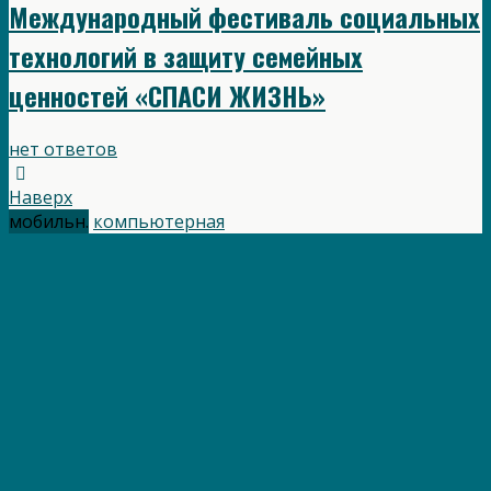
Международный фестиваль социальных
технологий в защиту семейных
ценностей «СПАСИ ЖИЗНЬ»
нет ответов
Наверх
мобильн.
компьютерная