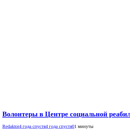
Волонтеры в Центре социальной реаби
Redaktor
4 года спустя
4 года спустя
0
1 минуты