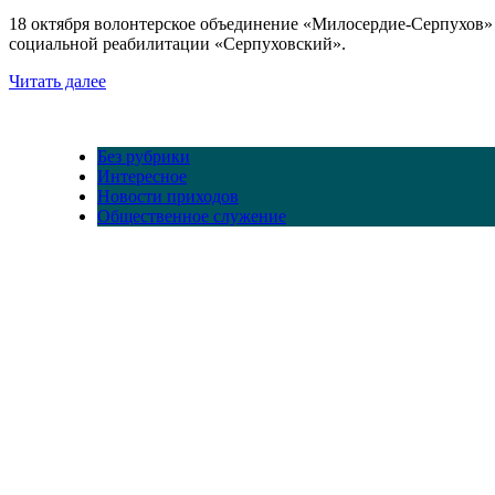
18 октября волонтерское объединение «Милосердие-Серпухов»
социальной реабилитации «Серпуховский».
Читать далее
Без рубрики
Интересное
Новости приходов
Общественное служение