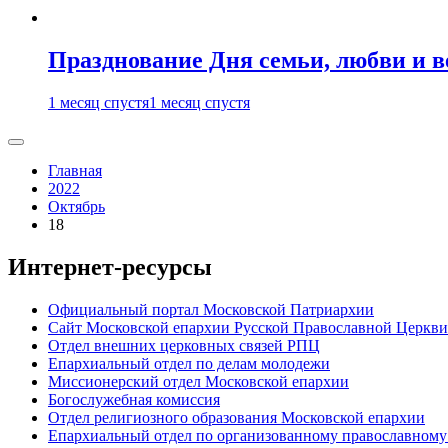
Празднование Дня семьи, любви и 
1 месяц спустя
1 месяц спустя
Главная
2022
Октябрь
18
Интернет-ресурсы
Официальный портал Московской Патриархии
Сайт Московской епархии Русской Православной Церкви
Отдел внешних церковных связей РПЦ
Епархиальный отдел по делам молодежи
Миссионерский отдел Московской епархии
Богослужебная комиссия
Отдел религиозного образования Московской епархии
Епархиальный отдел по организованному православному