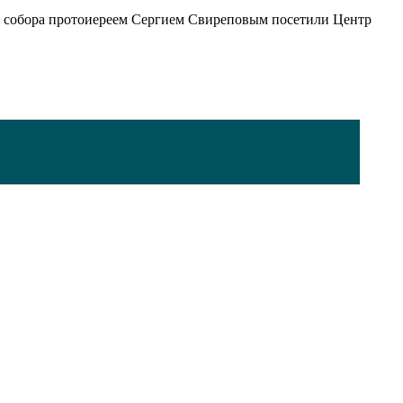
го собора протоиереем Сергием Свиреповым посетили Центр