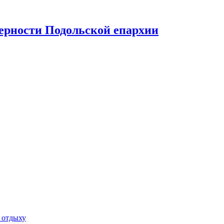
верности Подольской епархии
 отдыху