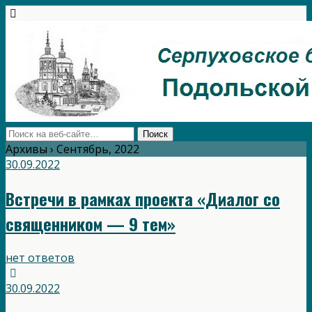
Архивы › Сентябрь, 2022
30.09.2022
Встречи в рамках проекта «Диалог со
священником — 9 тем»
нет ответов
30.09.2022