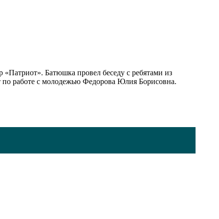
 «Патриот». Батюшка провел беседу с ребятами из
ст по работе с молодежью Федорова Юлия Борисовна.