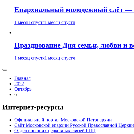
Епархиальный молодежный слёт — 
1 месяц спустя
1 месяц спустя
Празднование Дня семьи, любви и 
1 месяц спустя
1 месяц спустя
Главная
2022
Октябрь
6
Интернет-ресурсы
Официальный портал Московской Патриархии
Сайт Московской епархии Русской Православной Церкви
Отдел внешних церковных связей РПЦ