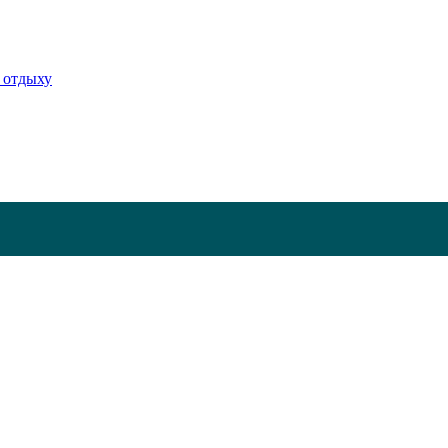
 отдыху