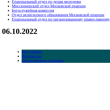
Епархиальный отдел по делам молодежи
Миссионерский отдел Московской епархии
Богослужебная комиссия
Отдел религиозного образования Московской епархии
Епархиальный отдел по организованному православному
06.10.2022
Без рубрики
Интересное
Общественное служение