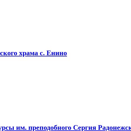
кого храма с. Енино
урсы им. преподобного Сергия Радонежс