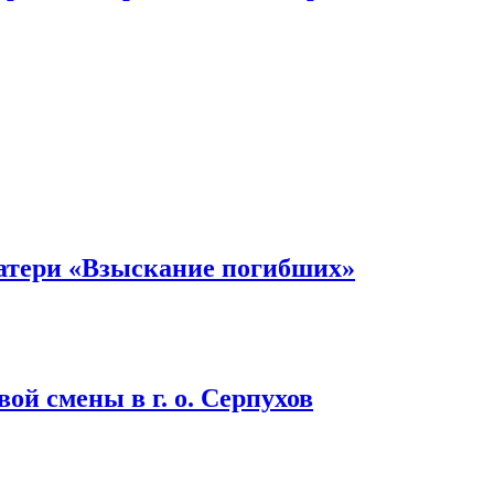
атери «Взыскание погибших»
ой смены в г. о. Серпухов