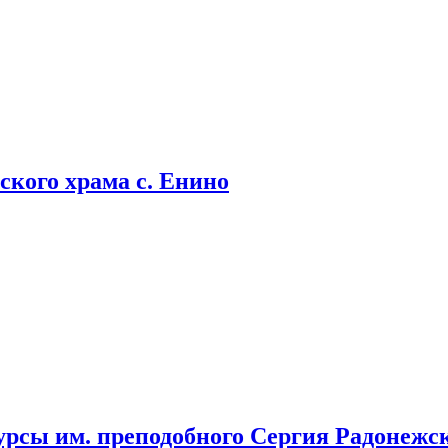
кого храма с. Енино
урсы им. преподобного Сергия Радонежс