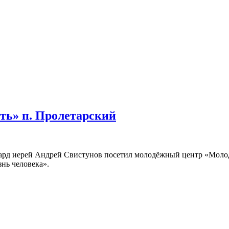
ть» п. Пролетарский
нгард иерей Андрей Свистунов посетил молодёжный центр «Моло
нь человека».