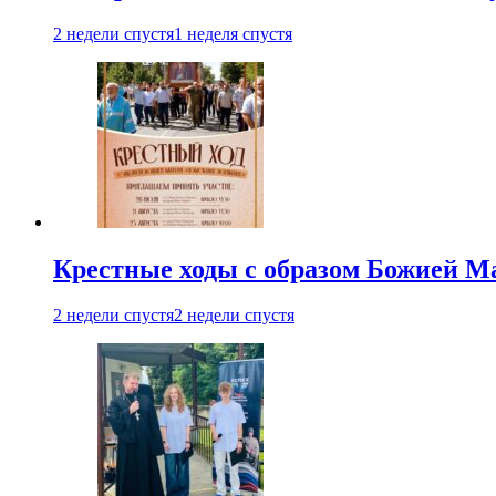
2 недели спустя
1 неделя спустя
Крестные ходы с образом Божией М
2 недели спустя
2 недели спустя