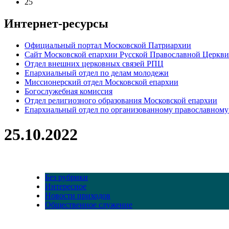
25
Интернет-ресурсы
Официальный портал Московской Патриархии
Сайт Московской епархии Русской Православной Церкви
Отдел внешних церковных связей РПЦ
Епархиальный отдел по делам молодежи
Миссионерский отдел Московской епархии
Богослужебная комиссия
Отдел религиозного образования Московской епархии
Епархиальный отдел по организованному православному
25.10.2022
Без рубрики
Интересное
Новости приходов
Общественное служение