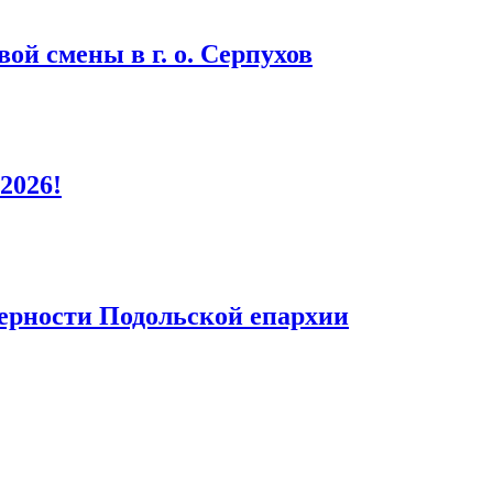
ой смены в г. о. Серпухов
2026!
верности Подольской епархии