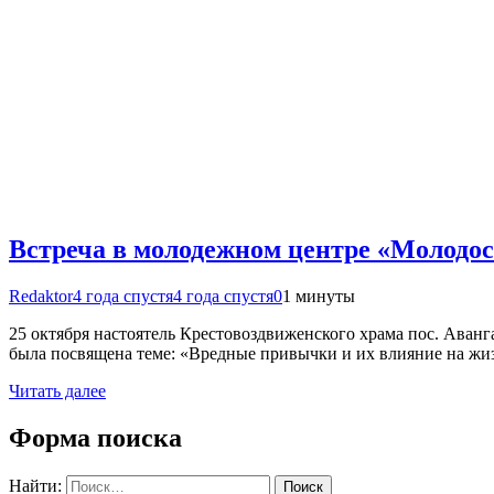
Встреча в молодежном центре «Молодос
Redaktor
4 года спустя
4 года спустя
0
1 минуты
25 октября настоятель Крестовоздвиженского храма пос. Ава
была посвящена теме: «Вредные привычки и их влияние на жиз
Читать далее
Форма поиска
Найти: