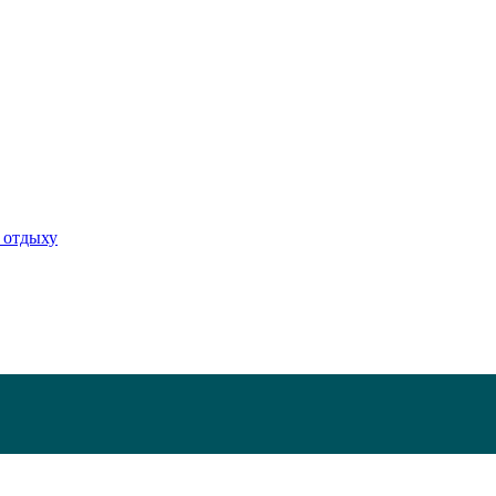
 отдыху