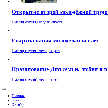
Открытие второй молодёжной трудов
1 месяц спустя
4 недели спустя
Епархиальный молодежный слёт — 
1 месяц спустя
1 месяц спустя
Празднование Дня семьи, любви и 
1 месяц спустя
1 месяц спустя
Главная
2022
Октябрь