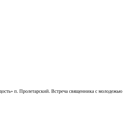
дость» п. Пролетарский. Встреча священника с молодежью