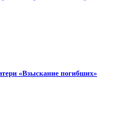
атери «Взыскание погибших»