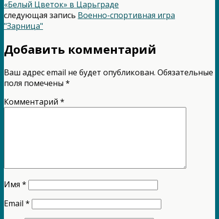
«Белый Цветок» в Царьграде
следующая запись
Военно-спортивная игра
"Зарница"
Добавить комментарий
Ваш адрес email не будет опубликован.
Обязательные
поля помечены
*
Комментарий
*
Имя
*
Email
*