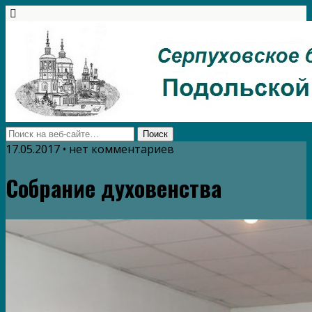
17.05.2017 • нет комментариев
Собрание духовенства