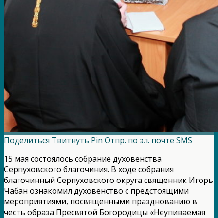
Поделиться
Твитнуть
Pin
Отпр. по эл. почте
SMS
15 мая состоялось собрание духовенства
Серпуховского благочиния. В ходе собрания
благочинный Серпуховского округа священник Игорь
Чабан ознакомил духовенство с предстоящими
мероприятиями, посвященными празднованию в
честь образа Пресвятой Богородицы «Неупиваемая