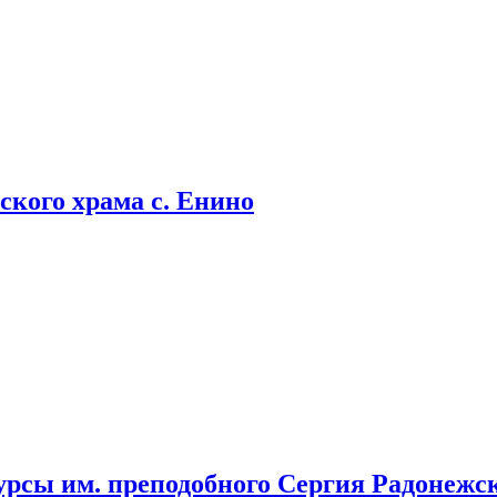
кого храма с. Енино
урсы им. преподобного Сергия Радонежс