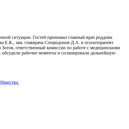
нной ситуации. Гостей принимал главный врач роддома
а Е.К., зам. главврача Спиридонов Д.А. и психотерапевт
 Зотов, ответственный комиссии по работе с медицинскими
В. обсудили рабочие моменты и спланировали дальнейшую
Общества.