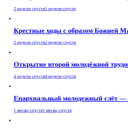
2 недели спустя
1 неделя спустя
Крестные ходы с образом Божией М
2 недели спустя
2 недели спустя
Открытие второй молодёжной трудов
4 недели спустя
4 недели спустя
Епархиальный молодежный слёт — 
1 месяц спустя
1 месяц спустя