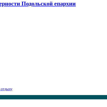
верности Подольской епархии
 отдыху