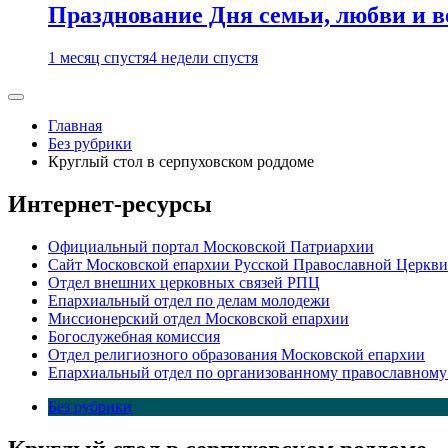
Празднование Дня семьи, любви и 
1 месяц спустя
4 недели спустя
Главная
Без рубрики
Круглый стол в серпуховском роддоме
Интернет-ресурсы
Официальный портал Московской Патриархии
Сайт Московской епархии Русской Православной Церкви
Отдел внешних церковных связей РПЦ
Епархиальный отдел по делам молодежи
Миссионерский отдел Московской епархии
Богослужебная комиссия
Отдел религиозного образования Московской епархии
Епархиальный отдел по организованному православному
Без рубрики