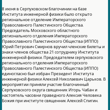
8 июня в Серпуховском благочинии на базе
Института инженерной физики было открыто
региональное отделение Императорского
Православного Палестинского Общества.
Председатель Московского областного
регионального отделения Императорского
Православного Палестинского Общества (ИППО)
Юрий Петрович Смирнов вручил членские билеты и
знаки членов общества 21 сотруднику Института
инженерной физики. Председателем серпуховского
регионального отделения Императорского
Православного Палестинского Общества (ИППО)
единогласно был избран Президент Института
инженерной физики Алексей Николаевич Царьков. В
мероприятии приняли участие благочинный
Серпуховского округа священник Игорь Чабан и
настоятель часовни праведного Алексия Человека
Божия при институте священник Алексей Спигин.