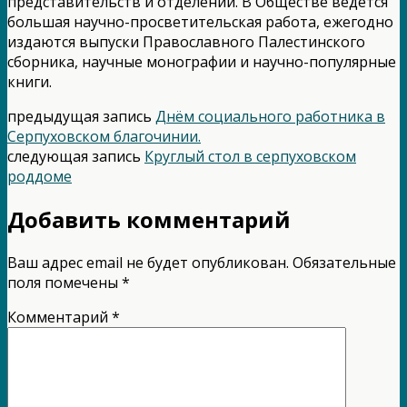
представительств и отделений. В Обществе ведётся
большая научно-просветительская работа, ежегодно
издаются выпуски Православного Палестинского
сборника, научные монографии и научно-популярные
книги.
предыдущая запись
Днём социального работника в
Серпуховском благочинии.
следующая запись
Круглый стол в серпуховском
роддоме
Добавить комментарий
Ваш адрес email не будет опубликован.
Обязательные
поля помечены
*
Комментарий
*