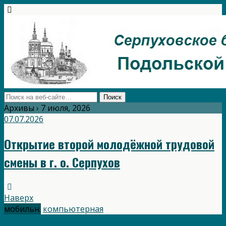
Архивы › 7 июля, 2026
07.07.2026
Открытие второй молодёжной трудовой
смены в г. о. Серпухов
Наверх
мобильн.
компьютерная