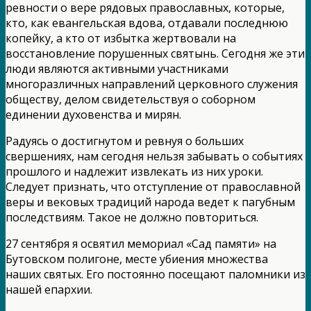
ревности о вере рядовых православных, которые,
кто, как евангельская вдова, отдавали последнюю
копейку, а кто от избытка жертвовали на
восстановление порушенных святынь. Сегодня же эти
люди являются активными участниками
многоразличных направлений церковного служения
обществу, делом свидетельствуя о соборном
единении духовенства и мирян.
Радуясь о достигнутом и ревнуя о больших
свершениях, нам сегодня нельзя забывать о событиях
прошлого и надлежит извлекать из них уроки.
Следует признать, что отступление от православной
веры и вековых традиций народа ведет к пагубным
последствиям. Такое не должно повториться.
27 сентября я освятил мемориал «Сад памяти» на
Бутовском полигоне, месте убиения множества
наших святых. Его постоянно посещают паломники из
нашей епархии.