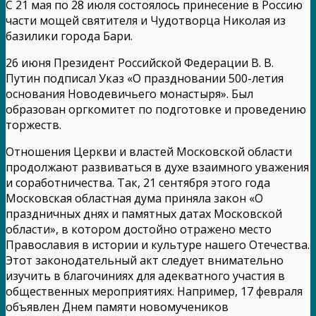
С 21 мая по 28 июля состоялось принесение в Россию
части мощей святителя и Чудотворца Николая из
базилики города Бари.
26 июня Президент Российской Федерации В. В.
Путин подписал Указ «О праздновании 500-летия
основания Новодевичьего монастыря». Был
образован оргкомитет по подготовке и проведению
торжеств.
Отношения Церкви и властей Московской области
продолжают развиваться в духе взаимного уважения
и соработничества. Так, 21 сентября этого года
Московская областная дума приняла закон «О
праздничных днях и памятных датах Московской
области», в котором достойно отражено место
Православия в истории и культуре нашего Отечества.
Этот законодательный акт следует внимательно
изучить в благочиниях для адекватного участия в
общественных мероприятиях. Например, 17 февраля
объявлен Днем памяти новомучеников