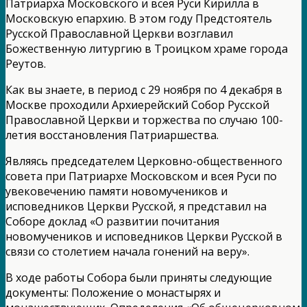
Патриарха Московского и всея Руси Кирилла в
Московскую епархию. В этом году Предстоятель
Русской Православной Церкви возглавил
Божественную литургию в Троицком храме города
Реутов.
Как вы знаете, в период с 29 ноября по 4 декабря в
Москве проходили Архиерейский Собор Русской
Православной Церкви и торжества по случаю 100-
летия восстановления Патриаршества.
Являясь председателем Церковно-общественного
совета при Патриархе Московском и всея Руси по
увековечению памяти новомучеников и
исповедников Церкви Русской, я представил на
Соборе доклад «О развитии почитания
новомучеников и исповедников Церкви Русской в
связи со столетием начала гонений на веру».
В ходе работы Собора были приняты следующие
документы: Положение о монастырях и