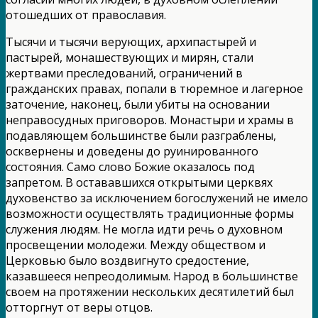
отошедших от православия.
Тысячи и тысячи верующих, архипастырей и
пастырей, монашествующих и мирян, стали
жертвами преследований, ограничений в
гражданских правах, попали в тюремное и лагерное
заточение, наконец, были убиты на основании
неправосудных приговоров. Монастыри и храмы в
подавляющем большинстве были разграблены,
осквернены и доведены до руинированного
состояния. Само слово Божие оказалось под
запретом. В остававшихся открытыми церквях
духовенство за исключением богослужений не имело
возможности осуществлять традиционные формы
служения людям. Не могла идти речь о духовном
просвещении молодежи. Между обществом и
Церковью было воздвигнуто средостение,
казавшееся непреодолимым. Народ в большинстве
своем на протяжении нескольких десятилетий был
отторгнут от веры отцов.