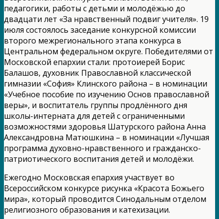
педагогики, работы с детьми и молодёжью до
двадцати лет «За нравственный подвиг учителя». 19
июля состоялось заседание конкурсной комиссии
второго межрегионального этапа конкурса в
Центральном федеральном округе. Победителями от
Московской епархии стали: протоиерей Борис
Балашов, духовник Православной классической
гимназии «София» Клинского района – в номинации
«Учебное пособие по изучению Основ православной
веры», и воспитатель группы продлённого дня
школы-интерната для детей с ограниченными
возможностями здоровья Шатурского района Анна
Александровна Матюшкина – в номинации «Лучшая
программа духовно-нравственного и гражданско-
патриотического воспитания детей и молодёжи.
Ежегодно Московская епархия участвует во
Всероссийском конкурсе рисунка «Красота Божьего
мира», который проводится Синодальным отделом
религиозного образования и катехизации.