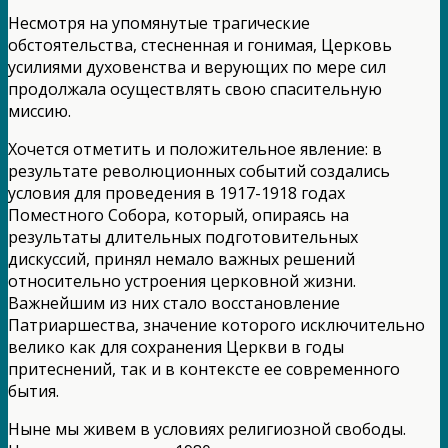
Несмотря на упомянутые трагические
обстоятельства, стесненная и гонимая, Церковь
усилиями духовенства и верующих по мере сил
продолжала осуществлять свою спасительную
миссию.
Хочется отметить и положительное явление: в
результате революционных событий создались
условия для проведения в 1917-1918 годах
Поместного Собора, который, опираясь на
результаты длительных подготовительных
дискуссий, принял немало важных решений
относительно устроения церковной жизни.
Важнейшим из них стало восстановление
Патриаршества, значение которого исключительно
велико как для сохранения Церкви в годы
притеснений, так и в контексте ее современного
бытия.
Ныне мы живем в условиях религиозной свободы.