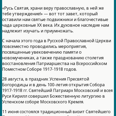
«Русь Святая, храни веру православную, в ней же
тебе утверждение!» — вот тот завет, который
оставили нам святые подвижники и благочестивые
чада церковные ХХ века. Их духовное наследие нам
надлежит изучать и приумножать.
С начала этого года в Русской Православной Церкви
повсеместно проводились мероприятия,
посвященные увековечению памяти о
новомучениках, а также празднованию столетия
восстановления Патриаршества на Всероссийском
Поместном Соборе 1917-1918 годов.
28 августа, в праздник Успения Пресвятой
Богородицы и в день 100-летия открытия Собора
1917-1918 гг. Святейший Патриарх Московский и всея
Руси Кирилл совершил Божественную литургию в
Успенском соборе Московского Кремля.
11 июня состоялся традиционный визит Святейшего