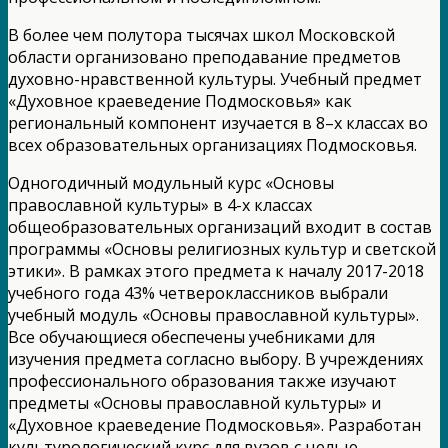
В более чем полутора тысячах школ Московской
области организовано преподавание предметов
духовно-нравственной культуры. Учебный предмет
«Духовное краеведение Подмосковья» как
региональный компонент изучается в 8–х классах во
всех образовательных организациях Подмосковья.
Одногодичный модульный курс «Основы
православной культуры» в 4-х классах
общеобразовательных организаций входит в состав
программы «Основы религиозных культур и светской
этики». В рамках этого предмета к началу 2017-2018
учебного года 43% четвероклассников выбрали
учебный модуль «Основы православной культуры».
Все обучающиеся обеспечены учебниками для
изучения предмета согласно выбору. В учреждениях
профессионального образования также изучают
предметы «Основы православной культуры» и
«Духовное краеведение Подмосковья». Разработан
культурологический курс для вузов с целью