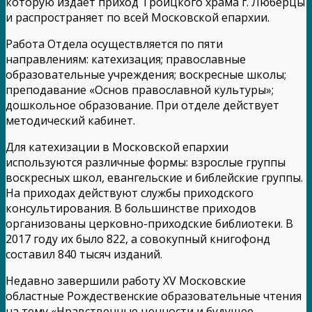
которую издает приход Троицкого храма г. Люберцы
и распространяет по всей Московской епархии.
Работа Отдела осуществляется по пяти
направлениям: катехизация; православные
образовательные учреждения; воскресные школы;
преподавание «Основ православной культуры»;
дошкольное образование. При отделе действует
методический кабинет.
Для катехизации в Московской епархии
используются различные формы: взрослые группы
воскресных школ, евангельские и библейские группы.
На приходах действуют службы приходского
консультирования. В большинстве приходов
организованы церковно-приходские библиотеки. В
2017 году их было 822, а совокупный книгофонд
составил 840 тысяч изданий.
Недавно завершили работу XV Московские
областные Рождественские образовательные чтения
на тему «Нравственные ценности и будущее