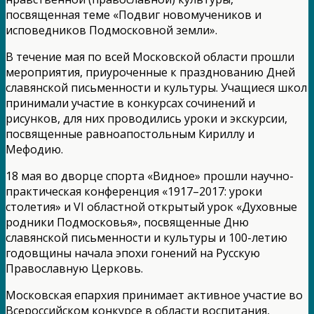
посвященная теме «Подвиг новомучеников и
исповедников Подмосковной земли».
В течение мая по всей Московской области прошли
мероприятия, приуроченные к празднованию Дней
славянской письменности и культуры. Учащиеся школ
принимали участие в конкурсах сочинений и
рисунков, для них проводились уроки и экскурсии,
посвященные равноапостольным Кириллу и
Мефодию.
18 мая во дворце спорта «Видное» прошли научно-
практическая конференция «1917–2017: уроки
столетия» и VI областной открытый урок «Духовные
родники Подмосковья», посвященные Дню
славянской письменности и культуры и 100-летию
годовщины начала эпохи гонений на Русскую
Православную Церковь.
Московская епархия принимает активное участие во
Всероссийском конкурсе в области воспитания,