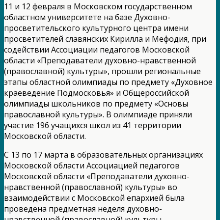
11 и 12 февраля в Московском государственном
областном университете на базе Духовно-
просветительского культурного центра имени
просветителей славянских Кирилла и Мефодия, при
содействии Ассоциации педагогов Московской
области «Преподаватели духовно-нравственной
(православной) культуры», прошли региональные
этапы областной олимпиады по предмету «Духовное
краеведение Подмосковья» и Общероссийской
олимпиады школьников по предмету «Основы
православной культуры». В олимпиаде приняли
участие 196 учащихся школ из 41 территории
Московской области.
С 13 по 17 марта в образовательных организациях
Московской области Ассоциацией педагогов
Московской области «Преподаватели духовно-
нравственной (православной) культуры» во
взаимодействии с Московской епархией была
проведена предметная неделя духовно-
нравственной (православной) культуры,