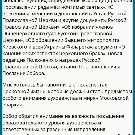
монашествующих, Определения «Об общецерковном
прославлении ряда местночтимых святых», «О
внесении изменений и дополнений в Устав Русской
Православной Церкви и другие документы Русской
Православной Церкви», «Об избрании членов
Общецерковного суда Русской Православной
Церкви», «Об обращении бывшего митрополита
Киевского и всея Украины Филарета», документ «О
канонических аспектах церковного брака», новая
редакция Положения о наградах Русской
Православной Церкви, а также Постановления и
Послание Собора.
Мне хотелось бы напомнить о тех аспектах
церковной жизни, которые должны стать предметом
особого внимания духовенства и мирян Московской
епархии.
Собор обратил внимание на важность повышения
образовательного уровня духовенства и
ответственных за различные направления