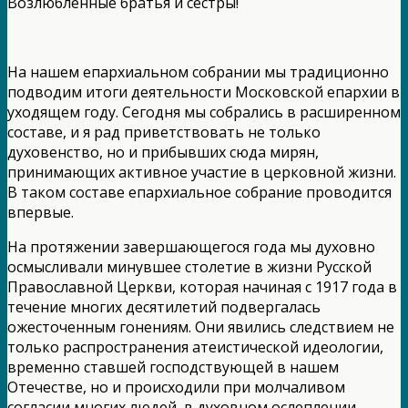
Возлюбленные братья и сестры!
На нашем епархиальном собрании мы традиционно
подводим итоги деятельности Московской епархии в
уходящем году. Сегодня мы собрались в расширенном
составе, и я рад приветствовать не только
духовенство, но и прибывших сюда мирян,
принимающих активное участие в церковной жизни.
В таком составе епархиальное собрание проводится
впервые.
На протяжении завершающегося года мы духовно
осмысливали минувшее столетие в жизни Русской
Православной Церкви, которая начиная с 1917 года в
течение многих десятилетий подвергалась
ожесточенным гонениям. Они явились следствием не
только распространения атеистической идеологии,
временно ставшей господствующей в нашем
Отечестве, но и происходили при молчаливом
согласии многих людей, в духовном ослеплении