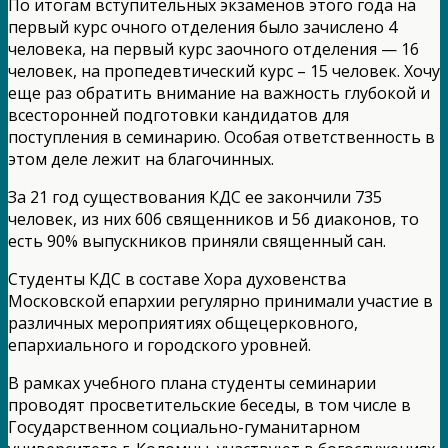
По итогам вступительных экзаменов этого года на
первый курс очного отделения было зачислено 4
человека, на первый курс заочного отделения — 16
человек, на пропедевтический курс – 15 человек. Хочу
еще раз обратить внимание на важность глубокой и
всесторонней подготовки кандидатов для
поступления в семинарию. Особая ответственность в
этом деле лежит на благочинных.
За 21 год существования КДС ее закончили 735
человек, из них 606 священников и 56 диаконов, то
есть 90% выпускников приняли священный сан.
Студенты КДС в составе Хора духовенства
Московской епархии регулярно принимали участие в
различных мероприятиях общецерковного,
епархиального и городского уровней.
В рамках учебного плана студенты семинарии
проводят просветительские беседы, в том числе в
Государственном социально-гуманитарном