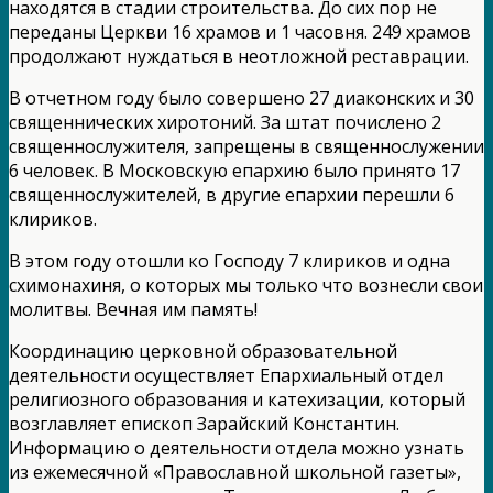
находятся в стадии строительства. До сих пор не
переданы Церкви 16 храмов и 1 часовня. 249 храмов
продолжают нуждаться в неотложной реставрации.
В отчетном году было совершено 27 диаконских и 30
священнических хиротоний. За штат почислено 2
священнослужителя, запрещены в священнослужении
6 человек. В Московскую епархию было принято 17
священнослужителей, в другие епархии перешли 6
клириков.
В этом году отошли ко Господу 7 клириков и одна
схимонахиня, о которых мы только что вознесли свои
молитвы. Вечная им память!
Координацию церковной образовательной
деятельности осуществляет Епархиальный отдел
религиозного образования и катехизации, который
возглавляет епископ Зарайский Константин.
Информацию о деятельности отдела можно узнать
из ежемесячной «Православной школьной газеты»,