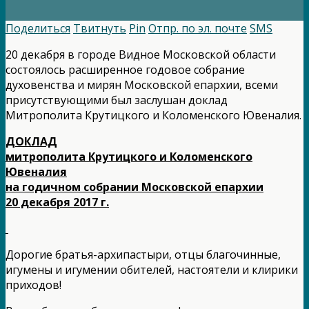
Поделиться
Твитнуть
Pin
Отпр. по эл. почте
SMS
20 декабря в городе Видное Московской области
состоялось расширенное годовое собрание
духовенства и мирян Московской епархии, всеми
присутствующими был заслушан доклад
Митрополита Крутицкого и Коломенского Ювеналия.
ДОКЛАД
митрополита Крутицкого и Коломенского
Ювеналия
на годичном собрании Московской епархии
20 декабря 2017 г.
Дорогие братья-архипастыри, отцы благочинные,
игумены и игумении обителей, настоятели и клирики
приходов!