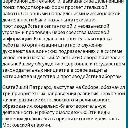
церковной деятельности, высказался за дальнейший
поиск плодотворных форм просветительской
работы. Основными направлениями миссионерской
деятельности были названы катехизация,
противодействие сектантской и неоязыческой
угрозам и проповедь через средства массовой
информации. Была дана положительная оценка
работы по организации штатного служения
духовенства в воинских подразделениях и в системе
исполнения наказаний. Участники Собора призвали к
дальнейшему обсуждению Церковью и государством
законодательных инициатив в сфере защиты
материнства и детства и противодействия абортам.
Святейший Патриарх, выступая на Соборе, обозначил
три приоритетных направления развития церковной
жизни: развитие богословского и религиозного
образования, социально-благотворительную
деятельность и работу с молодежью. Эти виды
служения должны быть приоритетными и для нас в
Московской епархии.