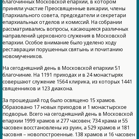
благочинных Московской епархии, в котором
приняли участие Преосвященные викарии, члены
Епархиального совета, председатели и секретари
епархиальных отделов и комиссий. На собрании
рассматривались вопросы, касающиеся различных
направлений церковного служения в Московской
епархии. Особое внимание было уделено ходу
реставрации порушенных святынь и почитанию
новомучеников.
На сегодняшний день в Московской епархии 51
благочиние. На 1191 приходах и в 24 монастырях
совершают служение 1564 клирика, из которых 1441
священников и 123 диакона.
За прошедший год было освящено 15 храмов.
Образовано 17 новых приходов и 1 монастырское
подворье. Всего на сегодняшний день в Московской
епархии 1999 храмов и 277 часовен; 734 храма и 55
часовен восстановлены из руин, а 529 храмов и 181
часовня – новопостроенные. 138 храмов и 16 часовен