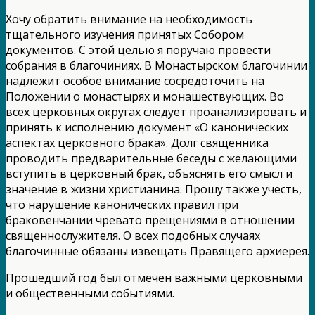
Хочу обратить внимание на необходимость
тщательного изучения принятых Собором
документов. С этой целью я поручаю провести
собрания в благочиниях. В Монастырском благочинии
надлежит особое внимание сосредоточить на
Положении о монастырях и монашествующих. Во
всех церковных округах следует проанализировать и
принять к исполнению документ «О канонических
аспектах церковного брака». Долг священника
проводить предварительные беседы с желающими
вступить в церковный брак, объяснять его смысл и
значение в жизни христианина. Прошу также учесть,
что нарушение канонических правил при
браковенчании чревато прещениями в отношении
священнослужителя. О всех подобных случаях
благочинные обязаны извещать Правящего архиерея.
Прошедший год был отмечен важными церковными
и общественными событиями.