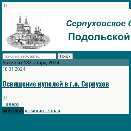
Архивы › 18 января, 2024
18.01.2024
Освящение купелей в г.о. Серпухов
Наверх
мобильн.
компьютерная