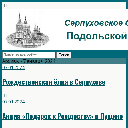
Архивы › 7 января, 2024
07.01.2024
Рождественская ёлка в Серпухове
07.01.2024
Акция «Подарок к Рождеству» в Пущино