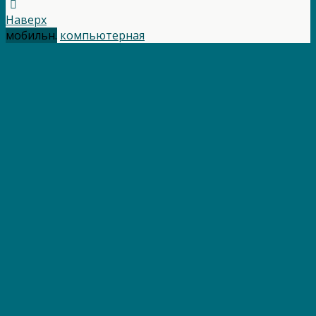
Наверх
мобильн.
компьютерная