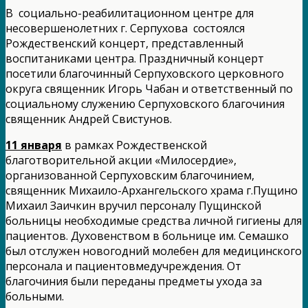
В социально-реабилитационном центре для
несовершенолетних г. Серпухова состоялся
Рождественский концерт, представленный
воспитаниками центра. Праздничный концерт
посетили благочинный Серпуховского церковного
округа священник Игорь Чабан и ответственный по
социальному служению Серпуховского благочиния
священник Андрей Свистунов.
11 января
в рамках Рождественской
благотворительной акции «Милосердие»,
организованной Серпуховским благочинием,
священник Михаило-Архангельского храма г.Пущино
Михаил Заичкин вручил персоналу Пущинской
больницы необходимые средства личной гигиены для
пациентов. Духовенством в больнице им. Семашко
был отслужен новогодний молебен для медицинского
персонала и пациентовмедучреждения. От
благочиния были переданы предметы ухода за
больными.