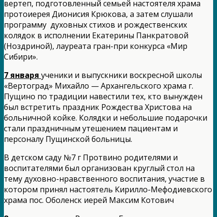
вертеп, подготовленный семьей настоятеля храма
протоиерея Дионисия Крюкова, а затем слушали
программу духовных стихов и рождественских
колядок в исполнении Екатерины Панкратовой
(Ноздриной), лауреата гран-при конкурса «Мир
Сибири».
7 января
ученики и выпускники воскресной школы
«Вертоград» Михайло — Архангельского храма г.
Пущино по традиции навестили тех, кто вынужден
был встретить праздник Рождества Христова на
больничной койке. Колядки и небольшие подарочки
стали праздничным утешением пациентам и
персоналу Пущинской больницы.
В детском саду №7 г Протвино родителями и
воспитателями был организован круглый стол на
тему духовно-нравственного воспитания, участие в
котором принял настоятель Кирилло-Мефодиевского
храма пос. Оболенск иерей Максим Котович