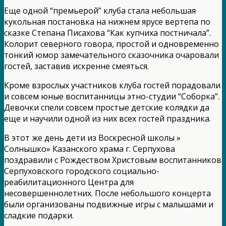
Еще одной “премьерой” клуба стала небольшая
кукольная постановка на нижнем ярусе вертепа по
сказке Степана Писахова “Как купчиха постничала”.
Колорит северного говора, простой и одновременно
тонкий юмор замечательного сказочника очаровали
гостей, заставив искренне смеяться.
Кроме взрослых участников клуба гостей порадовали
и совсем юные воспитанницы этно-студии “Соборка”.
Девочки спели совсем простые детские колядки да
еще и научили одной из них всех гостей праздника.
В этот же день дети из Воскресной школы »
Солнышко» Казанского храма г. Серпухова
поздравили с Рождеством Христовым воспитанников
Серпуховского городского социально-
реабилитационного Центра для
несовершеннолетних. После небольшого концерта
были организованы подвижные игры с малышами и
сладкие подарки.