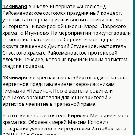
12 января
в школе-интернате «Абсолют» д.
Райсеменовское состоялся праздничный концерт,
участие в котором приняли воспитанники школы-
интерната и воскресной школы Флора- Лаврского
храма с. Игумново. На мероприятии присутствовали
помощник благочинного Серпуховского церковного
округа священник Дмитрий Студенцов, настоятель
Спасского храма с. Райсеменовское протоиерей
Алексий Лебедев, которые вручили юным артистам
сладкие подарки.
13 января
воскресная школа «Вертоград» показала
вертепное представление четвероклассникам
гимназии «Пущино». После вертепа родители
учеников организовали для юных зрителей и
артистов чаепитие в трапезной храма.
В этот же день настоятель Кирилло-Мефодиевского
храма пос. Оболенск иерей Максим Котович
поздравил учеников и их родителей 2-го «А» класса