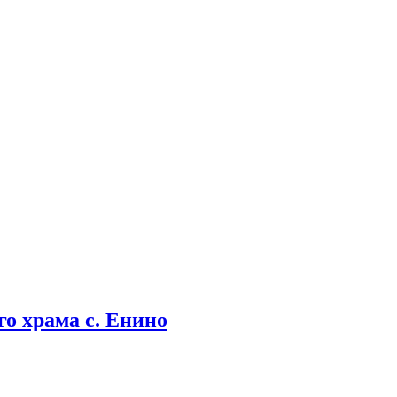
о храма с. Енино