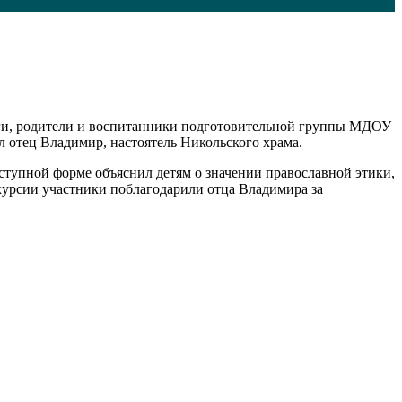
агоги, родители и воспитанники подготовительной группы МДОУ
л отец Владимир, настоятель Никольского храма.
ступной форме объяснил детям о значении православной этики,
скурсии участники поблагодарили отца Владимира за