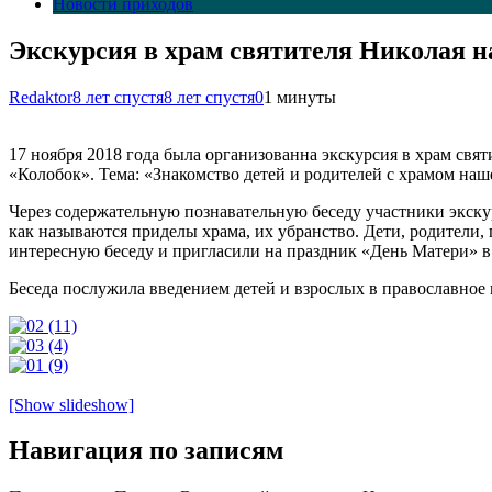
Новости приходов
Экскурсия в храм святителя Николая на
Redaktor
8 лет спустя
8 лет спустя
0
1 минуты
17 ноября 2018 года была организованна экскурсия в храм св
«Колобок». Тема: «Знакомство детей и родителей с храмом наш
Через содержательную познавательную беседу участники экску
как называются приделы храма, их убранство. Дети, родители,
интересную беседу и пригласили на праздник «День Матери» в 
Беседа послужила введением детей и взрослых в православное 
[Show slideshow]
Навигация по записям