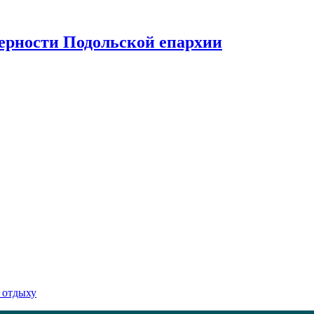
верности Подольской епархии
 отдыху