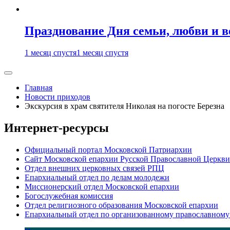
Празднование Дня семьи, любви и 
1 месяц спустя
1 месяц спустя
Главная
Новости приходов
Экскурсия в храм святителя Николая на погосте Березна
Интернет-ресурсы
Официальный портал Московской Патриархии
Сайт Московской епархии Русской Православной Церкви
Отдел внешних церковных связей РПЦ
Епархиальный отдел по делам молодежи
Миссионерский отдел Московской епархии
Богослужебная комиссия
Отдел религиозного образования Московской епархии
Епархиальный отдел по организованному православному