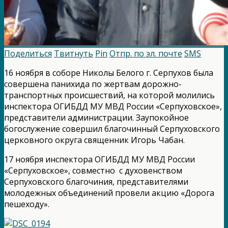
Поделиться
Твитнуть
Pin
Отпр. по эл. почте
SMS
16 ноября в соборе Николы Белого г. Серпухов была
совершена панихида по жертвам дорожно-
транспортных происшествий, на которой молились
инспектора ОГИБДД МУ МВД России «Серпуховское»,
представители администрации. Заупокойное
богослужение совершил благочинный Серпуховского
церковного округа священник Игорь Чабан.
17 ноября инспектора ОГИБДД МУ МВД России
«Серпуховское», совместно с духовенством
Серпуховского благочиния, представителями
молодежных объединений провели акцию «Дорога
пешеходу».