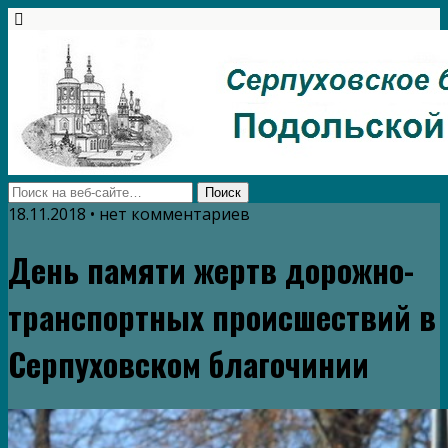
18.11.2018 • нет комментариев
День памяти жертв дорожно-
транспортных происшествий в
Серпуховском благочинии