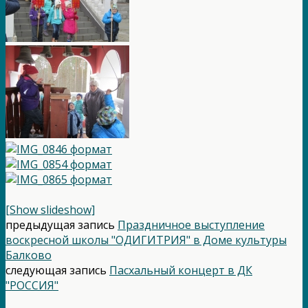
[Show slideshow]
предыдущая запись
Праздничное выступление
воскресной школы "ОДИГИТРИЯ" в Доме культуры
Балково
следующая запись
Пасхальный концерт в ДК
"РОССИЯ"