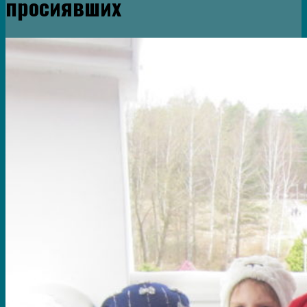
просиявших