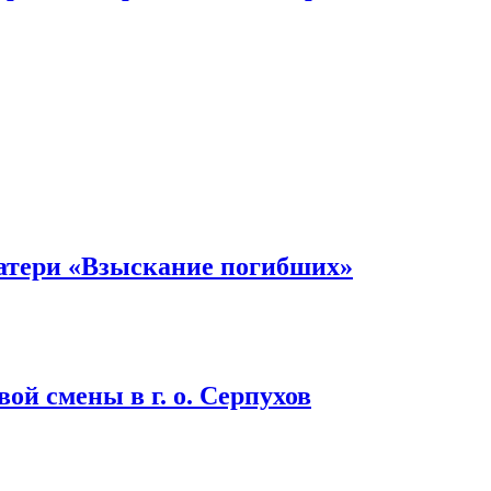
атери «Взыскание погибших»
ой смены в г. о. Серпухов