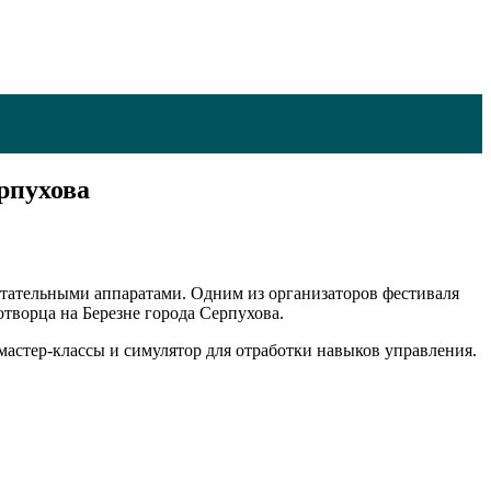
рпухова
тательными аппаратами. Одним из организаторов фестиваля
ворца на Березне города Серпухова.
мастер-классы и симулятор для отработки навыков управления.