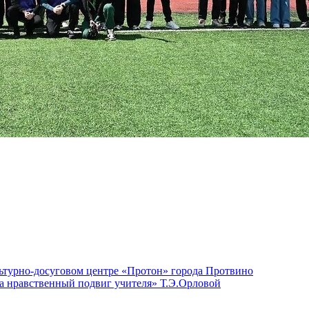
льтурно-досуговом центре «Протон» города Протвино
За нравственный подвиг учителя» Т.Э.Орловой