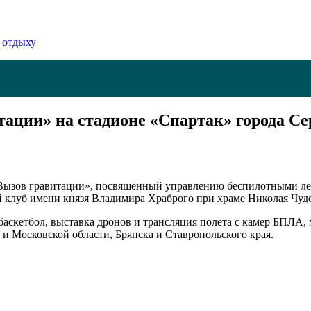
 отдыху
тации» на стадионе «Спартак» города Се
 Вызов гравитации», посвящённый управлению беспилотными ле
клуб имени князя Владимира Храброго при храме Николая Чудот
аскетбол, выставка дронов и трансляция полёта с камер БПЛА, 
и Московской области, Брянска и Ставропольского края.