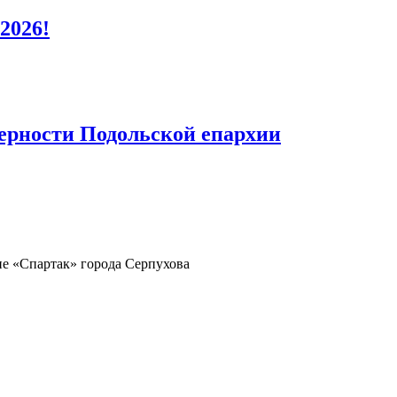
2026!
верности Подольской епархии
не «Спартак» города Серпухова