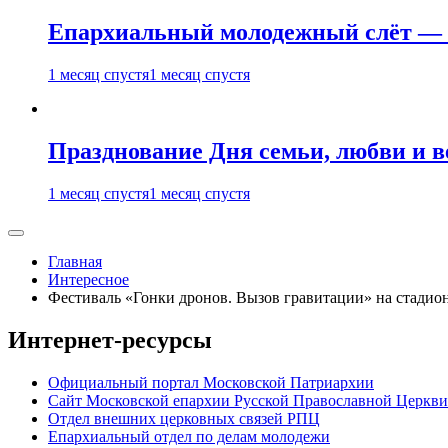
Епархиальный молодежный слёт — 
1 месяц спустя
1 месяц спустя
Празднование Дня семьи, любви и 
1 месяц спустя
1 месяц спустя
Главная
Интересное
Фестиваль «Гонки дронов. Вызов гравитации» на стадио
Интернет-ресурсы
Официальный портал Московской Патриархии
Сайт Московской епархии Русской Православной Церкви
Отдел внешних церковных связей РПЦ
Епархиальный отдел по делам молодежи