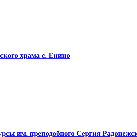
кого храма с. Енино
урсы им. преподобного Сергия Радонежс