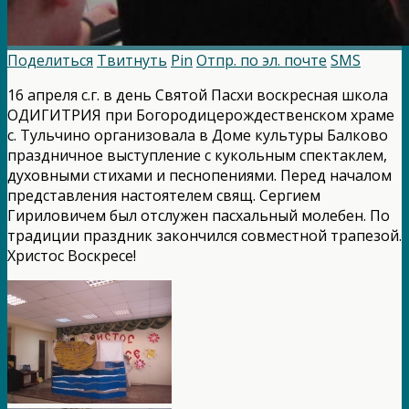
Поделиться
Твитнуть
Pin
Отпр. по эл. почте
SMS
16 апреля с.г. в день Святой Пасхи воскресная школа
ОДИГИТРИЯ при Богородицерождественском храме
с. Тульчино организовала в Доме культуры Балково
праздничное выступление с кукольным спектаклем,
духовными стихами и песнопениями. Перед началом
представления настоятелем свящ. Сергием
Гириловичем был отслужен пасхальный молебен. По
традиции праздник закончился совместной трапезой.
Христос Воскресе!