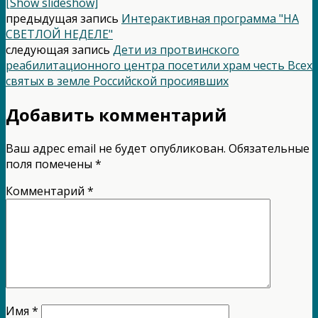
[Show slideshow]
предыдущая запись
Интерактивная программа "НА
СВЕТЛОЙ НЕДЕЛЕ"
следующая запись
Дети из протвинского
реабилитационного центра посетили храм честь Всех
святых в земле Российской просиявших
Добавить комментарий
Ваш адрес email не будет опубликован.
Обязательные
поля помечены
*
Комментарий
*
Имя
*