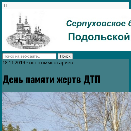
18.11.2019 • нет комментариев
День памяти жертв ДТП