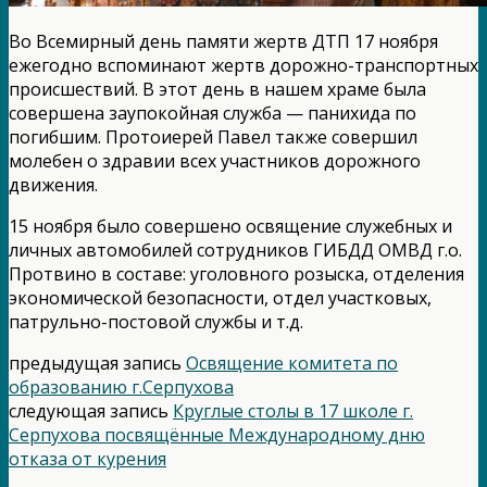
Во Всемирный день памяти жертв ДТП 17 ноября
ежегодно вспоминают жертв дорожно-транспортных
происшествий. В этот день в нашем храме была
совершена заупокойная служба — панихида по
погибшим. Протоиерей Павел также совершил
молебен о здравии всех участников дорожного
движения.
15 ноября было совершено освящение служебных и
личных автомобилей сотрудников ГИБДД ОМВД г.о.
Протвино в составе: уголовного розыска, отделения
экономической безопасности, отдел участковых,
патрульно-постовой службы и т.д.
предыдущая запись
Освящение комитета по
образованию г.Серпухова
следующая запись
Круглые столы в 17 школе г.
Серпухова посвящённые Международному дню
отказа от курения