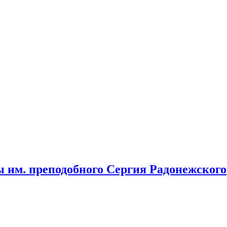
ы им. преподобного Сергия Радонежского