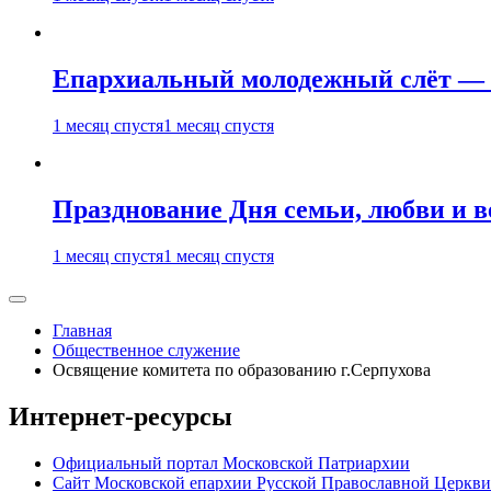
Епархиальный молодежный слёт — 
1 месяц спустя
1 месяц спустя
Празднование Дня семьи, любви и 
1 месяц спустя
1 месяц спустя
Главная
Общественное служение
Освящение комитета по образованию г.Серпухова
Интернет-ресурсы
Официальный портал Московской Патриархии
Сайт Московской епархии Русской Православной Церкви