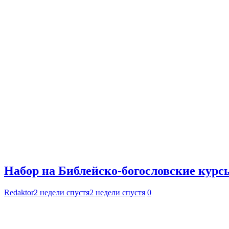
Набор на Библейско-богословские курс
Redaktor
2 недели спустя
2 недели спустя
0