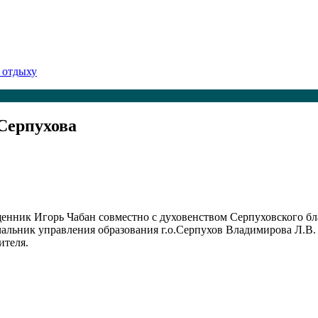
 отдыху
Серпухова
щенник Игорь Чабан совместно с духовенством Серпуховского б
чальник управления образования г.о.Серпухов Владимирова Л.В
ителя.