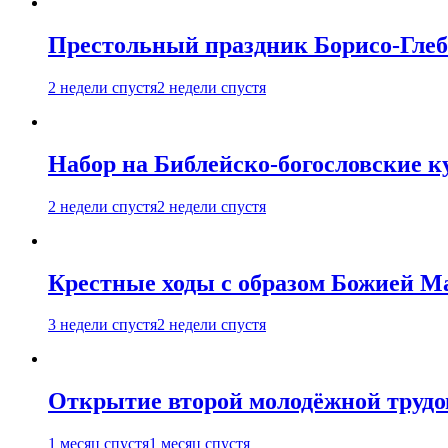
Престольный праздник Борисо-Глебс
2 недели спустя
2 недели спустя
Набор на Библейско-богословские к
2 недели спустя
2 недели спустя
Крестные ходы с образом Божией М
3 недели спустя
2 недели спустя
Открытие второй молодёжной трудов
1 месяц спустя
1 месяц спустя