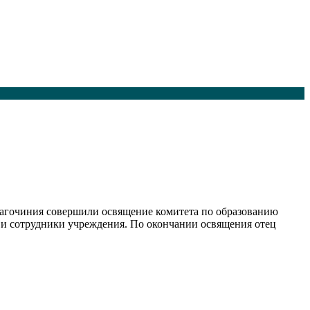
лагочиния совершили освящение комитета по образованию
. и сотрудники учреждения. По окончании освящения отец