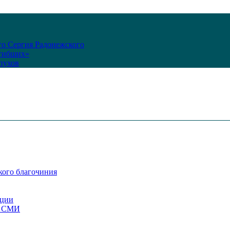
го Сергия Радонежского
огибших»
пухов
кого благочиния
ации
со СМИ