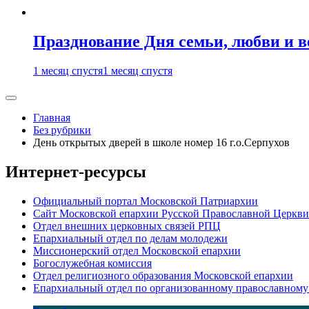
Празднование Дня семьи, любви и 
1 месяц спустя
1 месяц спустя
Главная
Без рубрики
День открытых дверей в школе номер 16 г.о.Серпухов
Интернет-ресурсы
Официальный портал Московской Патриархии
Сайт Московской епархии Русской Православной Церкви
Отдел внешних церковных связей РПЦ
Епархиальный отдел по делам молодежи
Миссионерский отдел Московской епархии
Богослужебная комиссия
Отдел религиозного образования Московской епархии
Епархиальный отдел по организованному православному