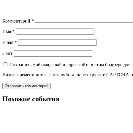
Комментарий
*
Имя
*
Email
*
Сайт
Сохранить моё имя, email и адрес сайта в этом браузере д
Лимит времени истёк. Пожалуйста, перезагрузите CAPTCHA.
Похожие события