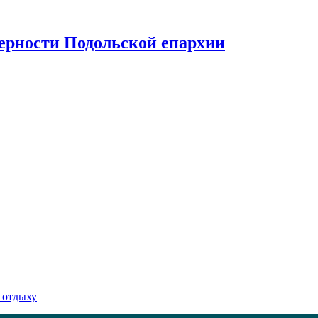
верности Подольской епархии
 отдыху