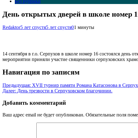
Без рубрики
День открытых дверей в школе номер 16
Redaktor
5 лет спустя
5 лет спустя
0
1 минуты
14 сентября в г.о. Серпухов в школе номер 16 состоялся день о
мероприятии приняли участие священники серпуховских храмо
Навигация по записям
Предыдущая:
XVII турнир памяти Романа Катасонова в Серпух
Далее:
День трезвости в Серпуховском благочинии.
Добавить комментарий
Ваш адрес email не будет опубликован.
Обязательные поля пом