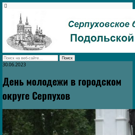
30.06.2023
День молодежи в городском
округе Серпухов