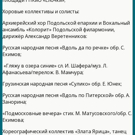
Хоровые коллективы и солисты:
Архиерейский хор Подольской епархии и Вокальный
ансамбль «Колорит» Подольской филармонии,
дирижёр Александр Веретенников:
Русская народная песня «Вдоль да по речке» обр. С.
Екимов;
«Гляжу в озера синие» сл. И. Шафера/муз. Л.
Афанасьева/перелож. В. Мамчура;
Грузинская народная песня «Сулико» обр. Е. Юнек;
Русская народная песня «Вдоль по Питерской» обр. А.
Занорина;
«Подмосковные вечера» стих. М. Матусовского/обр. С.
Екимова;
Хореографический коллектив «Злата Ярица», танец