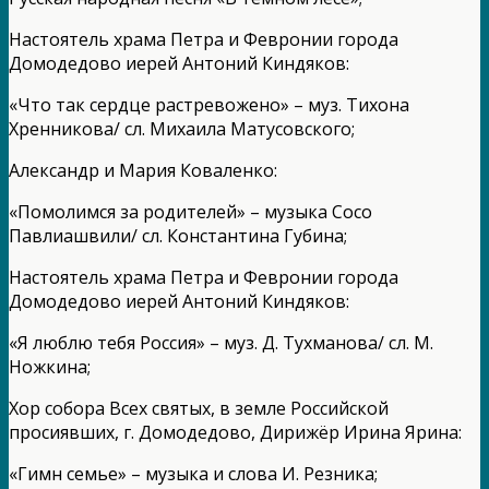
Настоятель храма Петра и Февронии города
Домодедово иерей Антоний Киндяков:
«Что так сердце растревожено» – муз. Тихона
Хренникова/ сл. Михаила Матусовского;
Александр и Мария Коваленко:
«Помолимся за родителей» – музыка Сосо
Павлиашвили/ сл. Константина Губина;
Настоятель храма Петра и Февронии города
Домодедово иерей Антоний Киндяков:
«Я люблю тебя Россия» – муз. Д. Тухманова/ сл. М.
Ножкина;
Хор собора Всех святых, в земле Российской
просиявших, г. Домодедово, Дирижёр Ирина Ярина:
«Гимн семье» – музыка и слова И. Резника;