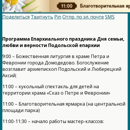
Поделиться
Твитнуть
Pin
Отпр. по эл. почте
SMS
Программа Епархиального праздника Дня семьи,
любви и верности Подольской епархии
9:00 – Божественная литургия в храме Петра и
Февронии города Домодедово. Богослужение
возглавит архиепископ Подольский и Люберецкий
Аксий;
11:00 – кукольный спектакль для детей на
территории храма «Сказ о Петре и Февронии»
11:00 – Благотворительная ярмарка (на центральной
площади парка)
11:00-11:30 – начало работы мастер-классов: