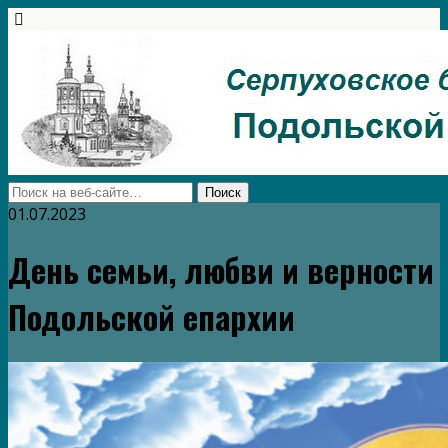
01.07.2023
День семьи, любви и верности
Подольской епархии