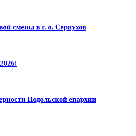
ой смены в г. о. Серпухов
2026!
верности Подольской епархии