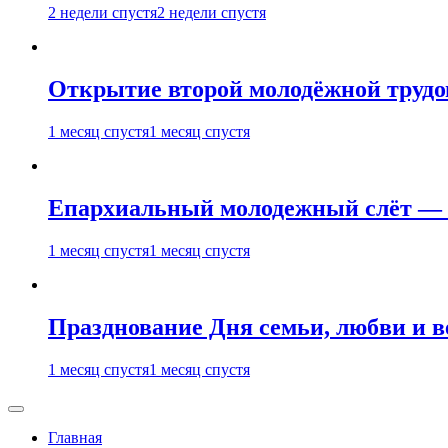
2 недели спустя
2 недели спустя
Открытие второй молодёжной трудов
1 месяц спустя
1 месяц спустя
Епархиальный молодежный слёт — 
1 месяц спустя
1 месяц спустя
Празднование Дня семьи, любви и 
1 месяц спустя
1 месяц спустя
Главная