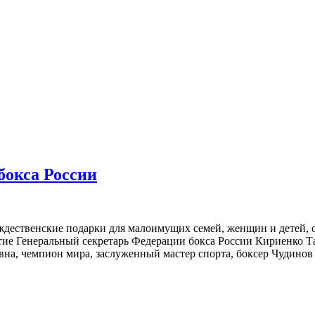
бокса России
ждественские подарки для малоимущих семей, женщин и детей, 
тие Генеральный секретарь Федерации бокса России Кириенко Т
вна, чемпион мира, заслуженный мастер спорта, боксер Чудино