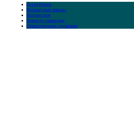
Без рубрики
Воскресные школы
Интересное
Новости приходов
Общественное служение