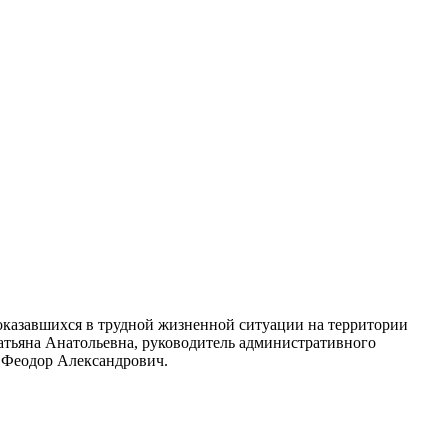
оказавшихся в трудной жизненной ситуации на территории
атьяна Анатольевна, руководитель административного
в Феодор Александрович.