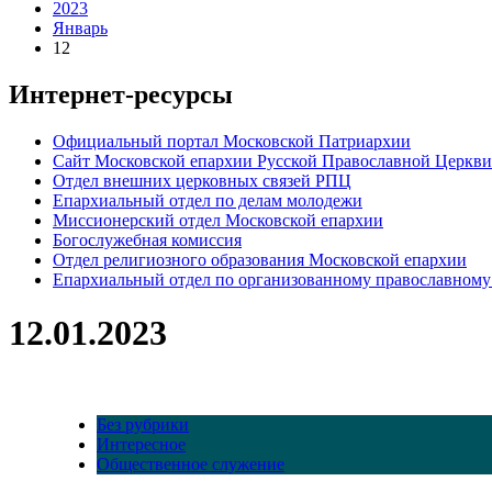
2023
Январь
12
Интернет-ресурсы
Официальный портал Московской Патриархии
Сайт Московской епархии Русской Православной Церкви
Отдел внешних церковных связей РПЦ
Епархиальный отдел по делам молодежи
Миссионерский отдел Московской епархии
Богослужебная комиссия
Отдел религиозного образования Московской епархии
Епархиальный отдел по организованному православному
12.01.2023
Без рубрики
Интересное
Общественное служение