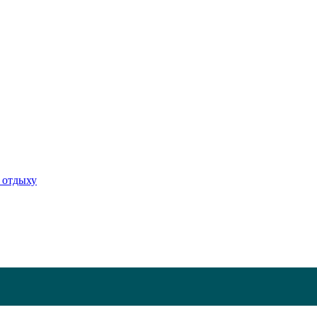
 отдыху