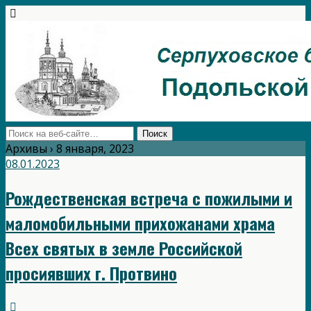
Архивы › 8 января, 2023
08.01.2023
Рождественская встреча с пожилыми и
маломобильными прихожанами храма
Всех святых в земле Российской
просиявших г. Протвино