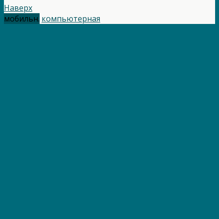
Наверх
мобильн.
компьютерная