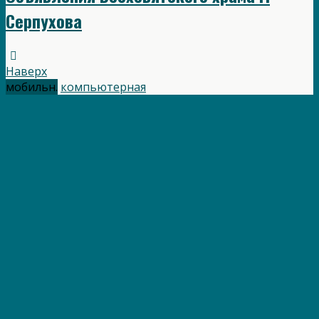
Серпухова
Наверх
мобильн.
компьютерная