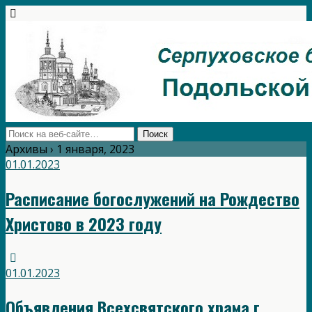
Архивы › 1 января, 2023
01.01.2023
Расписание богослужений на Рождество
Христово в 2023 году
01.01.2023
Объявления Всехсвятского храма г.