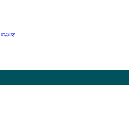
 отдыху