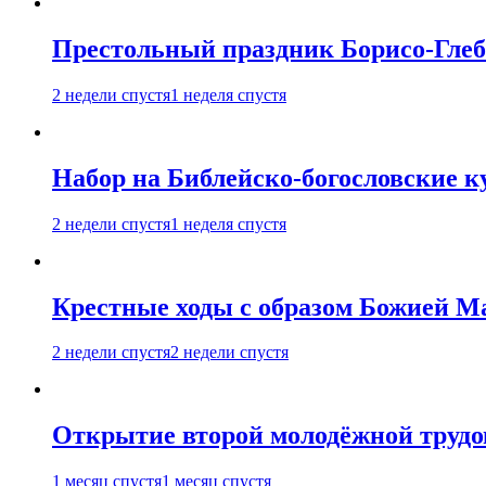
Престольный праздник Борисо-Глебс
2 недели спустя
1 неделя спустя
Набор на Библейско-богословские к
2 недели спустя
1 неделя спустя
Крестные ходы с образом Божией М
2 недели спустя
2 недели спустя
Открытие второй молодёжной трудов
1 месяц спустя
1 месяц спустя