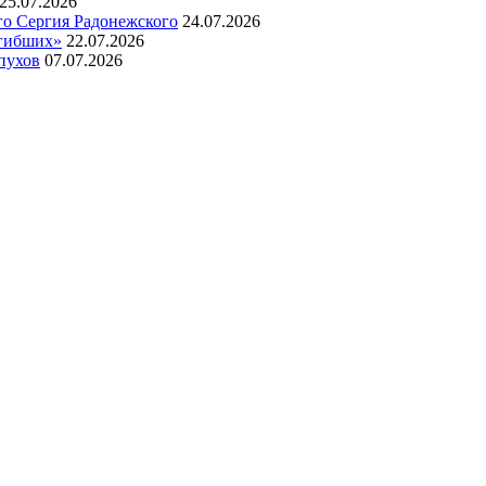
25.07.2026
го Сергия Радонежского
24.07.2026
огибших»
22.07.2026
пухов
07.07.2026