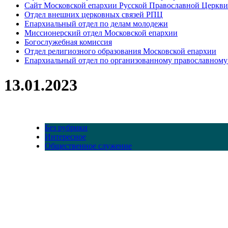
Сайт Московской епархии Русской Православной Церкви
Отдел внешних церковных связей РПЦ
Епархиальный отдел по делам молодежи
Миссионерский отдел Московской епархии
Богослужебная комиссия
Отдел религиозного образования Московской епархии
Епархиальный отдел по организованному православному
13.01.2023
Без рубрики
Интересное
Общественное служение