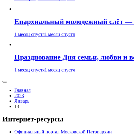
Епархиальный молодежный слёт — 
1 месяц спустя
1 месяц спустя
Празднование Дня семьи, любви и 
1 месяц спустя
1 месяц спустя
Главная
2023
Январь
13
Интернет-ресурсы
Официальный портал Московской Патриархии