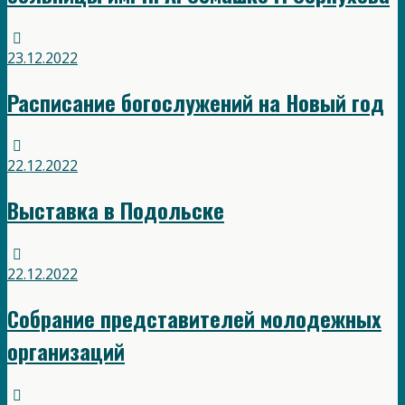
23.12.2022
Расписание богослужений на Новый год
22.12.2022
Выставка в Подольске
22.12.2022
Собрание представителей молодежных
организаций