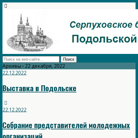
Архивы › 22 декабря, 2022
22.12.2022
Выставка в Подольске
22.12.2022
Собрание представителей молодежных
организаций