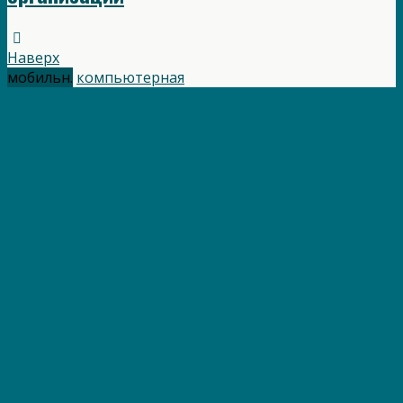
Наверх
мобильн.
компьютерная