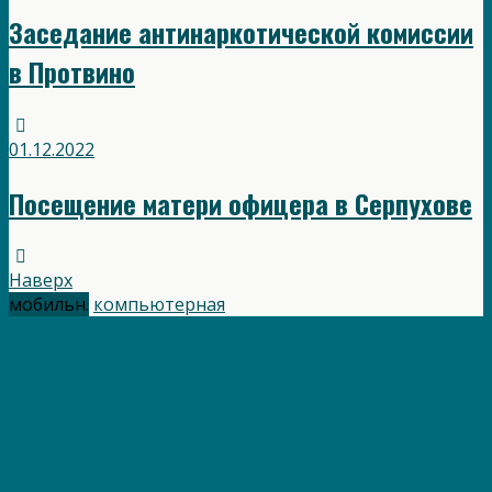
Заседание антинаркотической комиссии
в Протвино
01.12.2022
Посещение матери офицера в Серпухове
Наверх
мобильн.
компьютерная