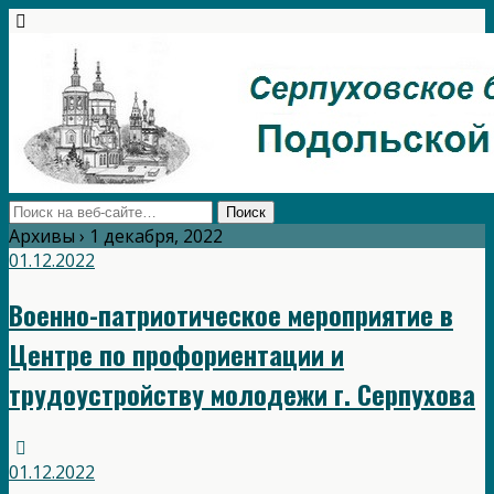
Архивы › 1 декабря, 2022
01.12.2022
Военно-патриотическое мероприятие в
Центре по профориентации и
трудоустройству молодежи г. Серпухова
01.12.2022