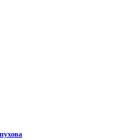
пухова