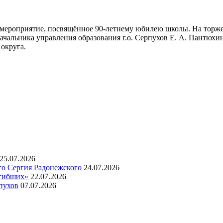
ое мероприятие, посвящённое 90-летнему юбилею школы. На торж
чальника управления образования г.о. Серпухов Е. А. Пантюхина
 округа.
25.07.2026
го Сергия Радонежского
24.07.2026
огибших»
22.07.2026
пухов
07.07.2026