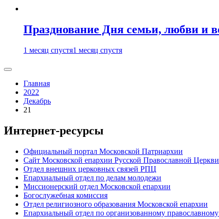
Празднование Дня семьи, любви и 
1 месяц спустя
1 месяц спустя
Главная
2022
Декабрь
21
Интернет-ресурсы
Официальный портал Московской Патриархии
Сайт Московской епархии Русской Православной Церкви
Отдел внешних церковных связей РПЦ
Епархиальный отдел по делам молодежи
Миссионерский отдел Московской епархии
Богослужебная комиссия
Отдел религиозного образования Московской епархии
Епархиальный отдел по организованному православному