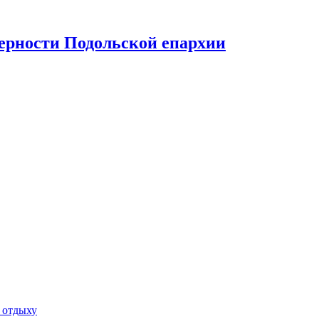
верности Подольской епархии
 отдыху