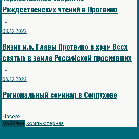
Рождественских чтений в Протвино
08.12.2022
Визит и.о. Главы Протвино в храм Всех
святых в земле Российской просиявших
08.12.2022
Региональный семинар в Серпухове
Наверх
мобильн.
компьютерная