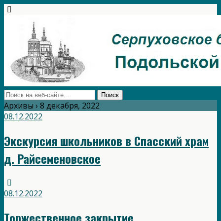
Архивы › 8 декабря, 2022
08.12.2022
Экскурсия школьников в Спасский храм
д. Райсеменовское
08.12.2022
Торжественное закрытие