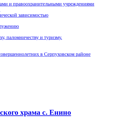
ами и правоохранительными учреждениями
и
тической зависимостью
служению
у, паломничеству и туризму.
есовершеннолетних в Серпуховском районе
кого храма с. Енино