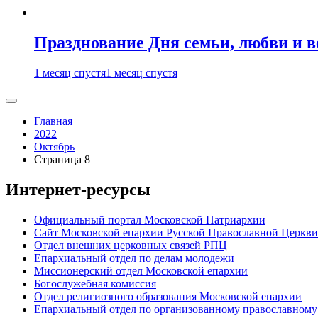
Празднование Дня семьи, любви и 
1 месяц спустя
1 месяц спустя
Главная
2022
Октябрь
Страница 8
Интернет-ресурсы
Официальный портал Московской Патриархии
Сайт Московской епархии Русской Православной Церкви
Отдел внешних церковных связей РПЦ
Епархиальный отдел по делам молодежи
Миссионерский отдел Московской епархии
Богослужебная комиссия
Отдел религиозного образования Московской епархии
Епархиальный отдел по организованному православному