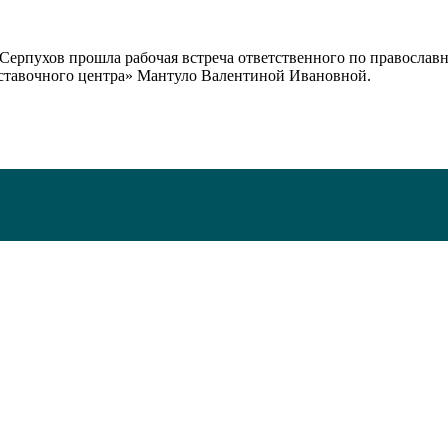
 Серпухов прошла рабочая встреча ответственного по православ
ставочного центра» Мантуло Валентиной Ивановной.