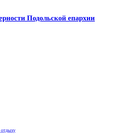
верности Подольской епархии
 отдыху