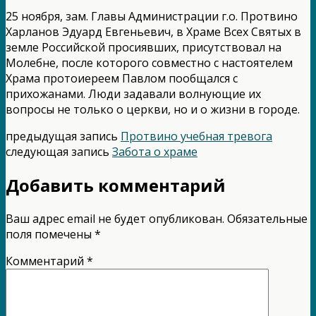
25 ноября, зам. Главы Администрации г.о. Протвино
Харланов Эдуард Евгеньевич, в Храме Всех Святых в
земле Российской просиявших, присутствовал на
Молебне, после которого совместно с настоятелем
Храма протоиереем Павлом пообщался с
прихожанами. Люди задавали волнующие их
вопросы не только о церкви, но и о жизни в городе.
предыдущая запись
Протвино учебная тревога
следующая запись
Забота о храме
Добавить комментарий
Ваш адрес email не будет опубликован.
Обязательные
поля помечены
*
Комментарий
*